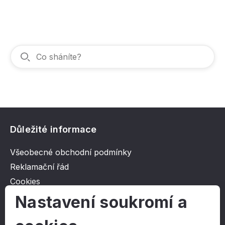
Důležité informace
Všeobecné obchodní podmínky
Reklamační řád
Cookies
Ochrana osobních údajů
Nastavení soukromí a