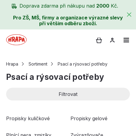
Doprava zdarma při nákupu nad
2000
Kč.
Pro ZŠ, MŠ, firmy a organizace výrazné slevy
při větším odběru zboží.
Hrapa
Sortiment
Psací a rýsovací potřeby
Psací a rýsovací potřeby
Filtrovat
Propisky kuličkové
Propisky gelové
Plnící pera, zmizíky
Zvýrazňovače