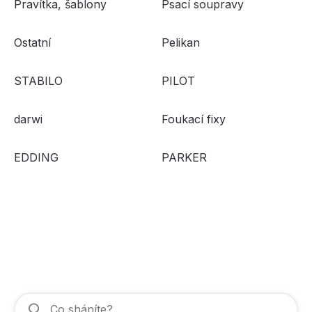
Pravítka, šablony
Psací soupravy
Ostatní
Pelikan
STABILO
PILOT
darwi
Foukací fixy
EDDING
PARKER