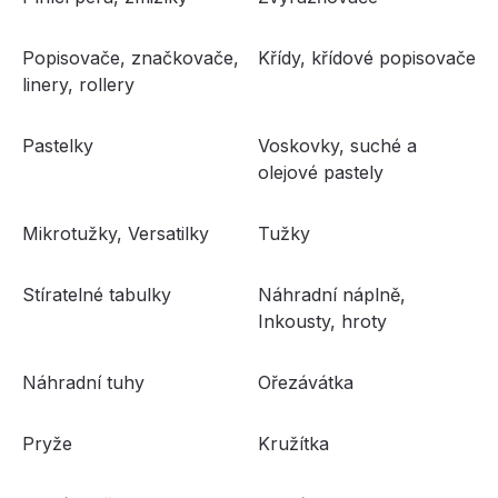
Popisovače, značkovače,
Křídy, křídové popisovače
linery, rollery
Pastelky
Voskovky, suché a
olejové pastely
Mikrotužky, Versatilky
Tužky
Stíratelné tabulky
Náhradní náplně,
Inkousty, hroty
Náhradní tuhy
Ořezávátka
Pryže
Kružítka