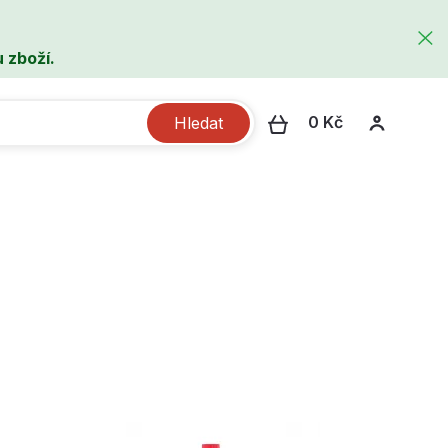
 zboží.
0 Kč
Hledat