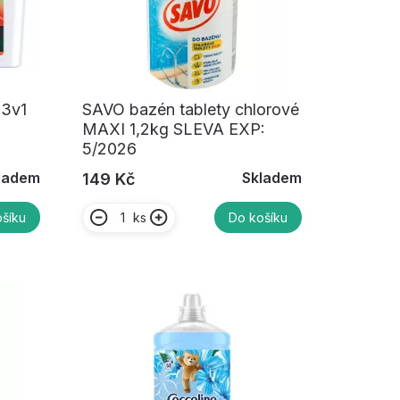
 3v1
SAVO bazén tablety chlorové
MAXI 1,2kg SLEVA EXP:
5/2026
ladem
Skladem
149 Kč
ks
šíku
Do košíku