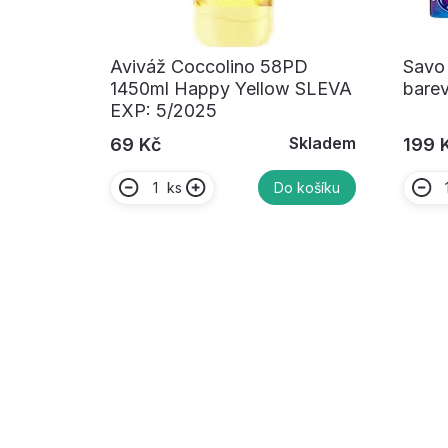
Aviváž Coccolino 58PD
Savo 
1450ml Happy Yellow SLEVA
bare
EXP: 5/2025
Skladem
69 Kč
199 
ks
Do košíku