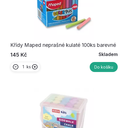
Křídy Maped neprašné kulaté 100ks barevné
Skladem
145 Kč
ks
Do košíku