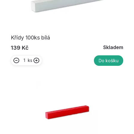
Křídy 100ks bílá
Skladem
139 Kč
ks
Do košíku