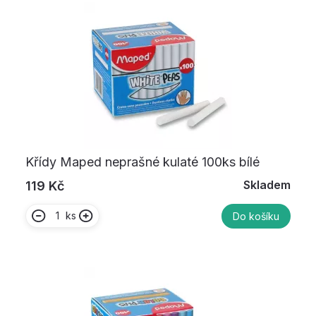
Křídy Maped neprašné kulaté 100ks bílé
Skladem
119 Kč
ks
Do košíku