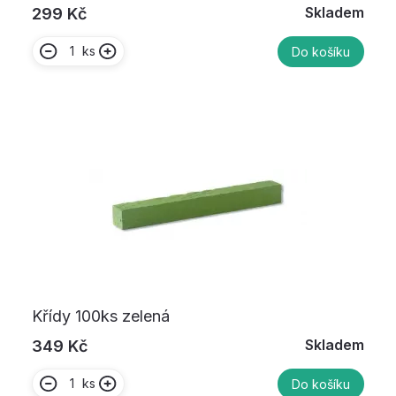
Skladem
299 Kč
ks
Do košíku
Křídy 100ks zelená
Skladem
349 Kč
ks
Do košíku