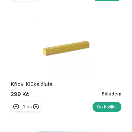
Křídy 100ks žlutá
Skladem
299 Kč
ks
Do košíku