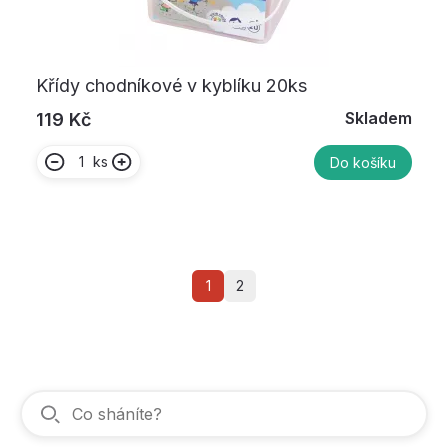
Křídy chodníkové v kyblíku 20ks
Skladem
119 Kč
ks
Do košíku
1
2