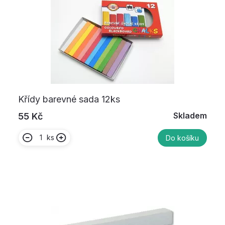
Křídy barevné sada 12ks
Skladem
55 Kč
ks
Do košíku