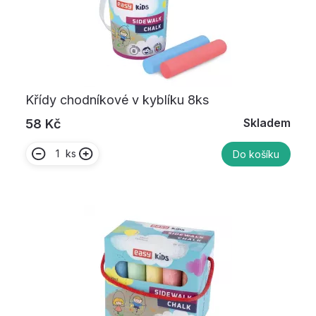
Křídy chodníkové v kyblíku 8ks
Skladem
58 Kč
ks
Do košíku