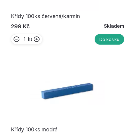
Křídy 100ks červená/karmin
Skladem
299 Kč
ks
Do košíku
Křídy 100ks modrá