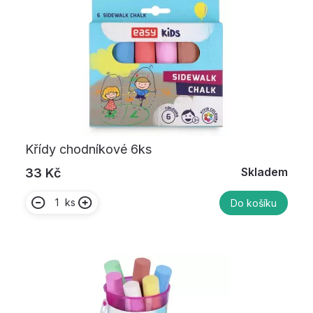
Křídy chodníkové 6ks
Skladem
33 Kč
ks
Do košíku