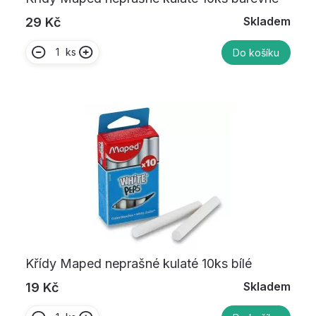
Skladem
29 Kč
ks
Do košíku
Křídy Maped neprašné kulaté 10ks bílé
Skladem
19 Kč