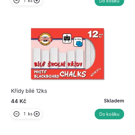
ks
Do košíku
Křídy bílé 12ks
Skladem
44 Kč
ks
Do košíku