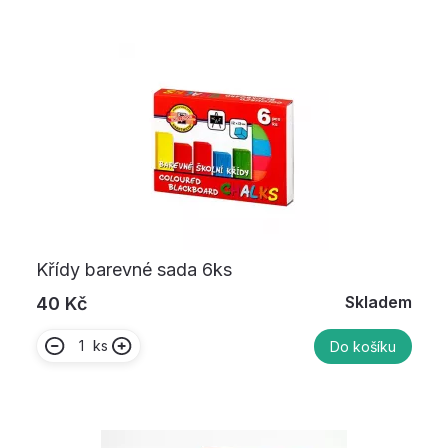
Křídy barevné sada 6ks
Skladem
40 Kč
ks
Do košíku