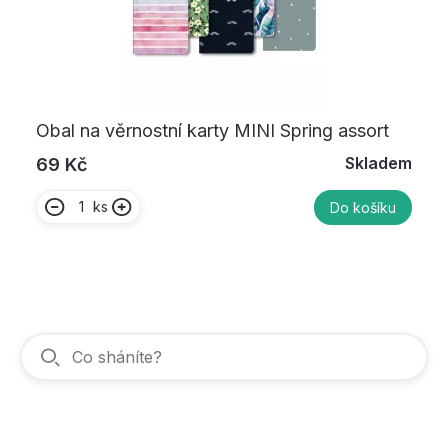
Obal na věrnostní karty MINI Spring assort
Skladem
69 Kč
ks
Do košíku