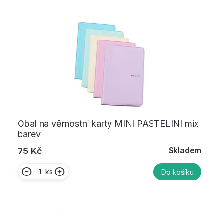
Obal na věrnostní karty MINI PASTELINI mix
barev
Skladem
75 Kč
ks
Do košíku