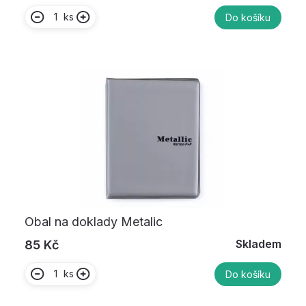
ks
Do košíku
Obal na doklady Metalic
Skladem
85 Kč
ks
Do košíku