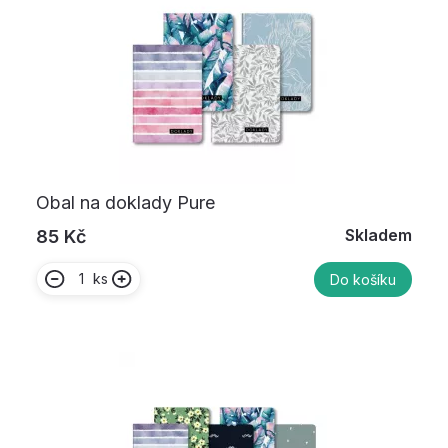
Obal na doklady Pure
Skladem
85 Kč
ks
Do košíku