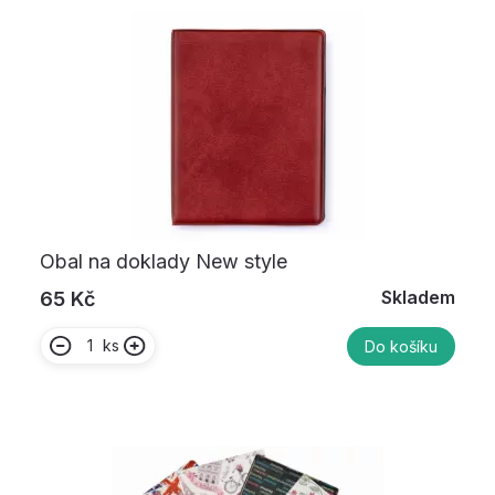
Obal na doklady New style
Skladem
65 Kč
ks
Do košíku