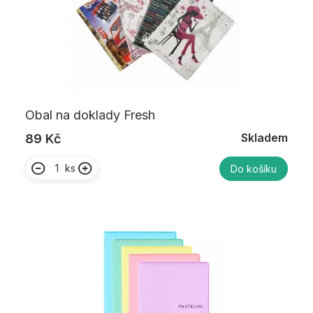
Obal na doklady Fresh
Skladem
89 Kč
ks
Do košíku