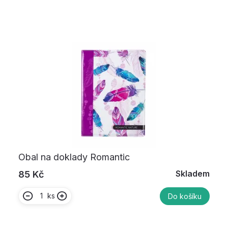
Obal na doklady Romantic
Skladem
85 Kč
ks
Do košíku