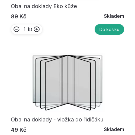
Obal na doklady Eko kůže
Skladem
89 Kč
ks
Do košíku
Obal na doklady - vložka do řidičáku
Skladem
49 Kč