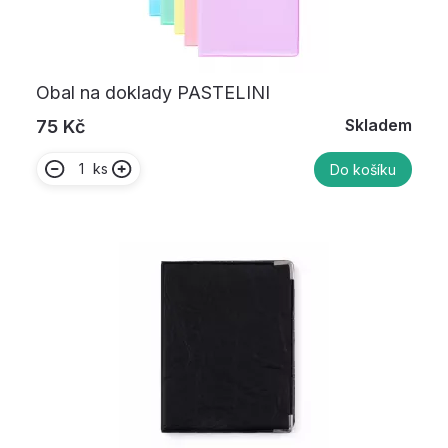
Obal na doklady PASTELINI
Skladem
75 Kč
ks
Do košíku