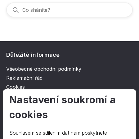
Důležité informace
Všeobecné obchodní podmínky
Reklamační řád
Cookies
Ochrana osobních údajů
Nastavení soukromí a
cookies
O společnosti
Kontakt
Souhlasem se sdílením dat nám poskytnete