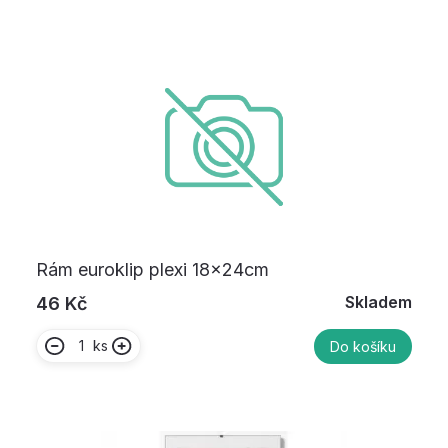
Rám euroklip plexi 18x24cm
Skladem
46 Kč
ks
Do košíku