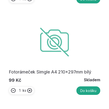
Fotorámeček Simgle A4 210x297mm bílý
Skladem
99 Kč
ks
Do košíku