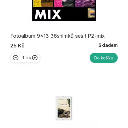
Fotoalbum 9x13 36snímků sešit P2-mix
Skladem
25 Kč
ks
Do košíku