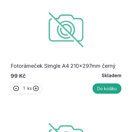
Fotorámeček Simgle A4 210x297mm černý
Skladem
99 Kč
ks
Do košíku