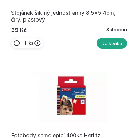
Stojánek šikmý jednostranný 8.5x5.4cm,
čirý, plastový
Skladem
39 Kč
ks
Do košíku
Fotobody samolepící 400ks Herlitz