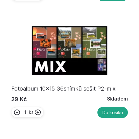
Fotoalbum 10x15 36snímků sešit P2-mix
Skladem
29 Kč
ks
Do košíku