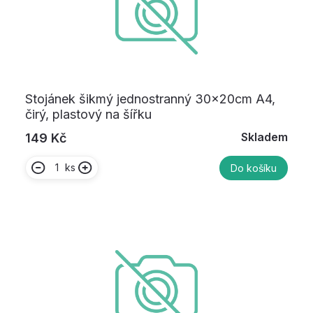
Stojánek šikmý jednostranný 30x20cm A4,
čirý, plastový na šířku
Skladem
149 Kč
ks
Do košíku