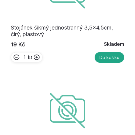
Stojánek šikmý jednostranný 3,5x4.5cm,
čirý, plastový
Skladem
19 Kč
ks
Do košíku