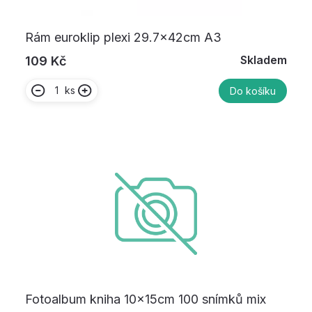
Rám euroklip plexi 29.7x42cm A3
Skladem
109 Kč
ks
Do košíku
Fotoalbum kniha 10x15cm 100 snímků mix