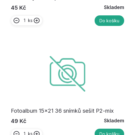
Skladem
45 Kč
ks
Do košíku
Fotoalbum 15x21 36 snímků sešit P2-mix
Skladem
49 Kč
ks
Do košíku