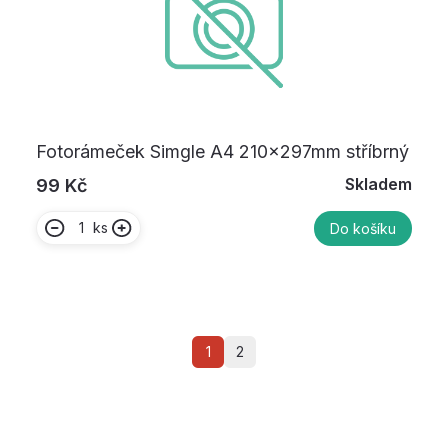
Fotorámeček Simgle A4 210x297mm stříbrný
Skladem
99 Kč
ks
Do košíku
1
2