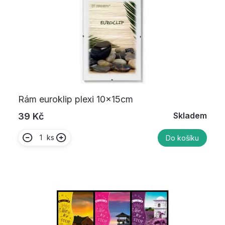
Rám euroklip plexi 10x15cm
Skladem
39 Kč
ks
Do košíku