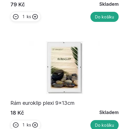
Skladem
79 Kč
ks
Do košíku
Rám euroklip plexi 9x13cm
Skladem
18 Kč
ks
Do košíku