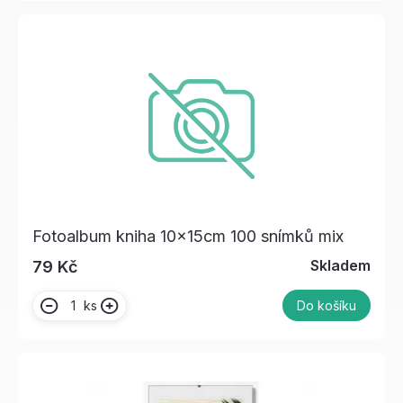
Fotoalbum kniha 10x15cm 100 snímků mix
Skladem
79 Kč
ks
Do košíku