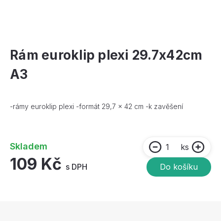
Rám euroklip plexi 29.7x42cm
A3
-rámy euroklip plexi -formát 29,7 x 42 cm -k zavěšení
Skladem
ks
109 Kč
s DPH
Do košíku