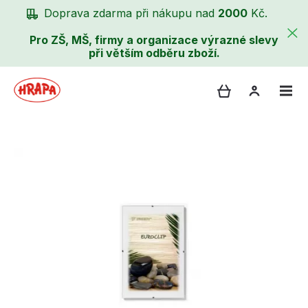
Doprava zdarma při nákupu nad
2000
Kč.
Pro ZŠ, MŠ, firmy a organizace výrazné slevy
při větším odběru zboží.