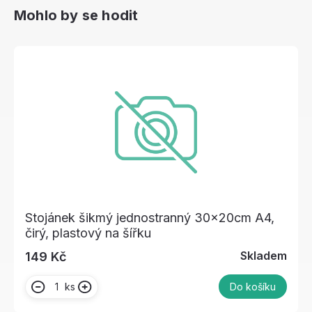
Mohlo by se hodit
Stojánek šikmý jednostranný 30x20cm A4,
čirý, plastový na šířku
Skladem
149 Kč
ks
Do košíku