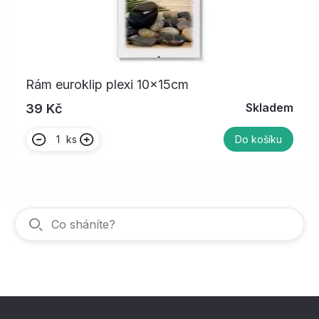
Rám euroklip plexi 10x15cm
Skladem
39 Kč
ks
Do košíku