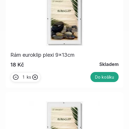
Rám euroklip plexi 9x13cm
Skladem
18 Kč
ks
Do košíku