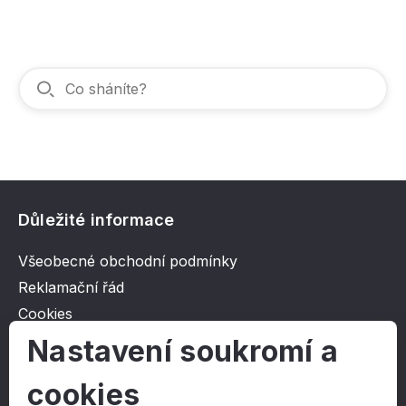
Důležité informace
Všeobecné obchodní podmínky
Reklamační řád
Cookies
Ochrana osobních údajů
Nastavení soukromí a
cookies
O společnosti