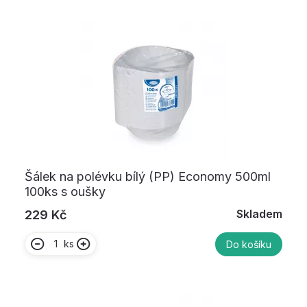
Šálek na polévku bílý (PP) Economy 500ml
100ks s oušky
Skladem
229 Kč
ks
Do košíku