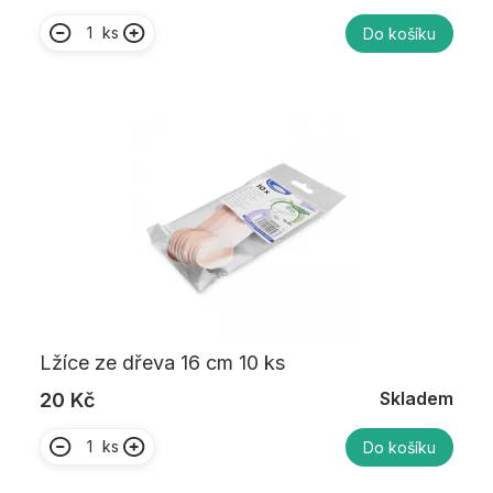
ks
Do košíku
Lžíce ze dřeva 16 cm 10 ks
Skladem
20 Kč
ks
Do košíku