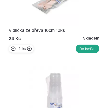
Vidlička ze dřeva 16cm 10ks
Skladem
24 Kč
ks
Do košíku