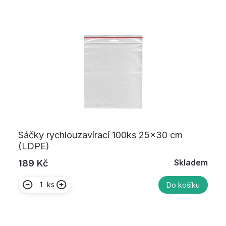
Sáčky rychlouzavírací 100ks 25x30 cm
(LDPE)
Skladem
189 Kč
ks
Do košíku