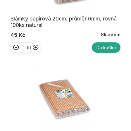
Slámky papírová 20cm, průměr 6mm, rovná
100ks natural
Skladem
45 Kč
ks
Do košíku