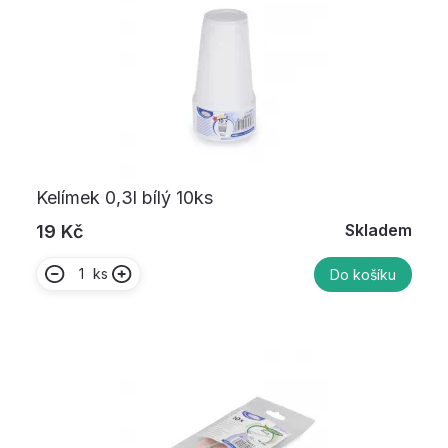
Kelímek 0,3l bílý 10ks
Skladem
19 Kč
ks
Do košíku