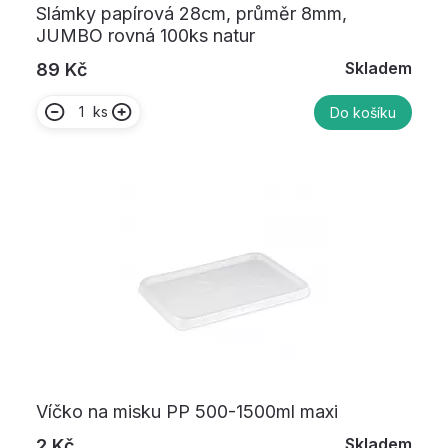
Slámky papírová 28cm, průměr 8mm,
JUMBO rovná 100ks natur
Skladem
89 Kč
ks
Do košíku
Víčko na misku PP 500-1500ml maxi
Skladem
2 Kč