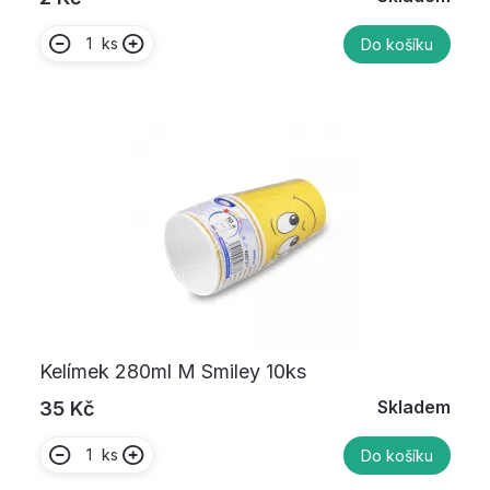
ks
Do košíku
Kelímek 280ml M Smiley 10ks
Skladem
35 Kč
ks
Do košíku