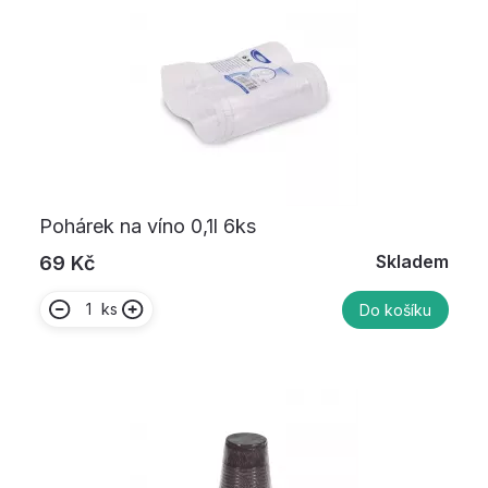
Pohárek na víno 0,1l 6ks
Skladem
69 Kč
ks
Do košíku