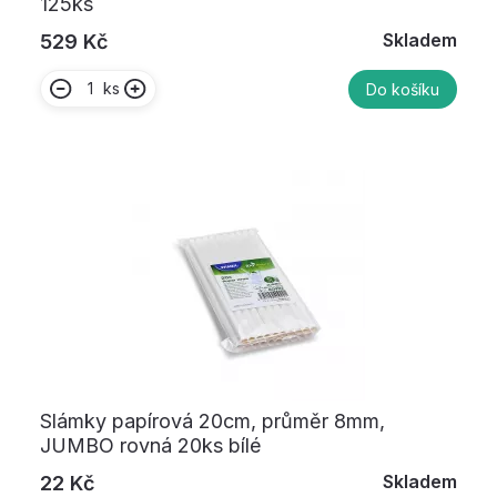
125ks
Skladem
529 Kč
ks
Do košíku
Slámky papírová 20cm, průměr 8mm,
JUMBO rovná 20ks bílé
Skladem
22 Kč