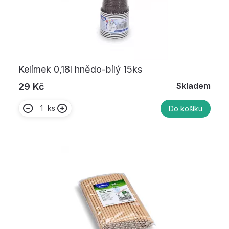
Kelímek 0,18l hnědo-bílý 15ks
Skladem
29 Kč
ks
Do košíku