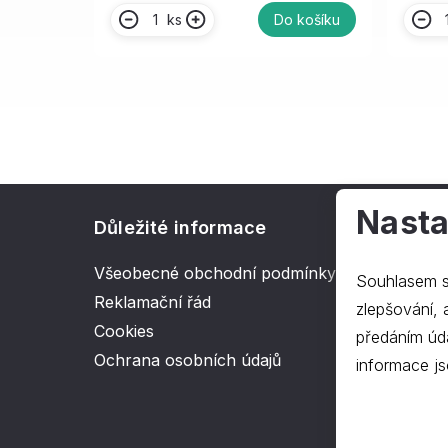
ks
Do košíku
Nasta
Důležité informace
O spol
Všeobecné obchodní podmínky
Kontakt
Souhlasem s
Reklamační řád
O nás
zlepšování, ana
Cookies
předáním úd
Ochrana osobních údajů
informace js