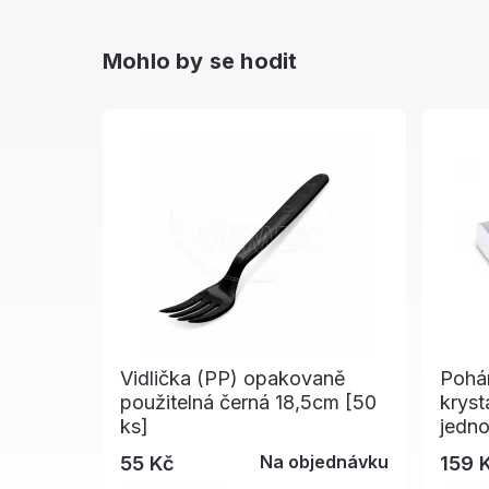
Mohlo by se hodit
Vidlička (PP) opakovaně
Pohár
použitelná černá 18,5cm [50
kryst
ks]
jedno
Na objednávku
55 Kč
159 