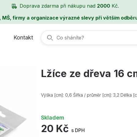
Doprava zdarma při nákupu nad
2000
Kč.
, MŠ, firmy a organizace výrazné slevy při větším odběru
Kontakt
Lžíce ze dřeva 16 c
Výška [cm]: 0,6 Šířka / průměr [cm]: 3,2 Délka [
Skladem
20 Kč
s DPH