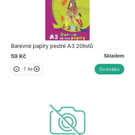
Barevné papíry pestré A3 20listů
Skladem
59 Kč
ks
Do košíku