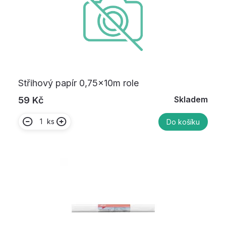
Střihový papír 0,75x10m role
Skladem
59 Kč
ks
Do košíku