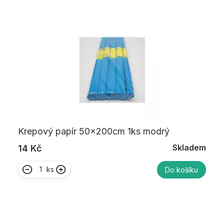
Krepový papír 50x200cm 1ks modrý
Skladem
14 Kč
ks
Do košíku