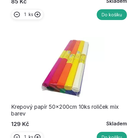
Skladem
85 Kč
ks
Do košíku
Krepový papír 50x200cm 10ks roliček mix
barev
Skladem
129 Kč
ks
Do košíku