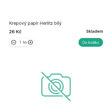
Krepový papír Herlitz bílý
Skladem
26 Kč
ks
Do košíku