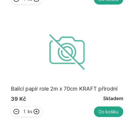
Balící papír role 2m x 70cm KRAFT přírodní
Skladem
39 Kč
ks
Do košíku