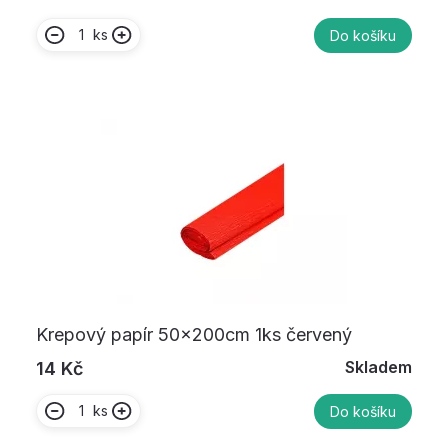
ks
Do košíku
Krepový papír 50x200cm 1ks červený
Skladem
14 Kč
ks
Do košíku