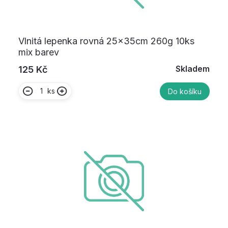
Vlnitá lepenka rovná 25x35cm 260g 10ks
mix barev
Skladem
125 Kč
ks
Do košíku