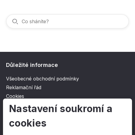
Důležité informace
Všeobecné obchodní podmínky
Reklamační řád
Cookies
Ochrana osobních údajů
Nastavení soukromí a
cookies
O společnosti