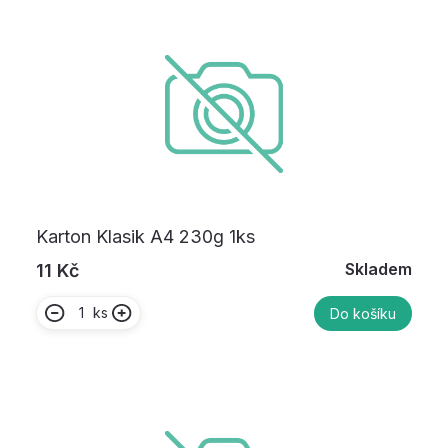
Karton Klasik A4 230g 1ks
Skladem
11 Kč
ks
Do košíku