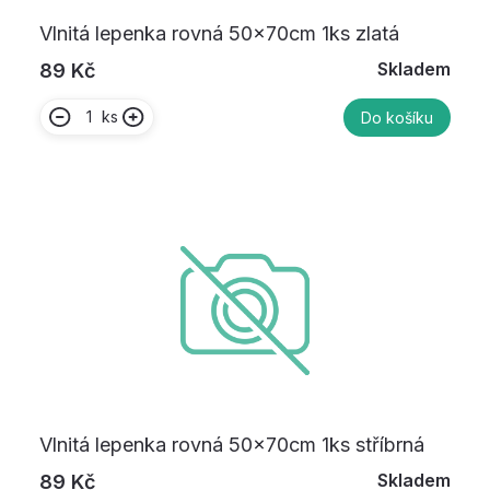
Vlnitá lepenka rovná 50x70cm 1ks zlatá
Skladem
89 Kč
ks
Do košíku
Vlnitá lepenka rovná 50x70cm 1ks stříbrná
Skladem
89 Kč