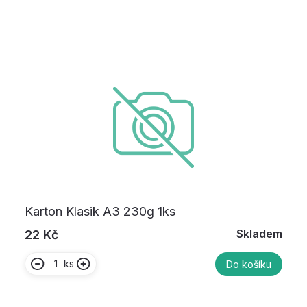
Karton Klasik A3 230g 1ks
Skladem
22 Kč
ks
Do košíku