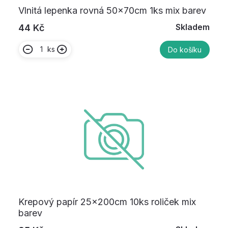
Vlnitá lepenka rovná 50x70cm 1ks mix barev
Skladem
44 Kč
ks
Do košíku
Krepový papír 25x200cm 10ks roliček mix
barev