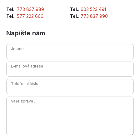
Tel.:
773 837 989
Tel.:
603 523 491
Tel.:
577 222 666
Tel.:
773 837 990
Napište nám
Jméno
E-mailová adresa
Telefonní číslo
Vaše zpráva …