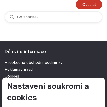
Odeslat
Důležité informace
Všeobecné obchodní podmínky
Reklamační řád
Cookies
Ochrana osobních údajů
Nastavení soukromí a
cookies
O společnosti