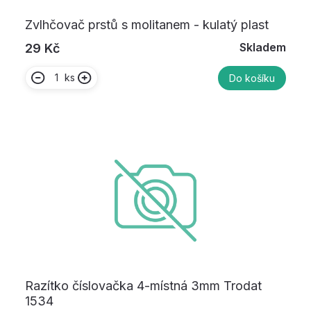
Zvlhčovač prstů s molitanem - kulatý plast
Skladem
29 Kč
ks
Do košíku
Razítko číslovačka 4-místná 3mm Trodat
1534