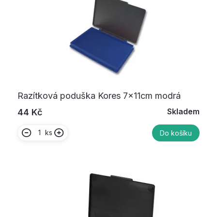
Razítková poduška Kores 7x11cm modrá
Skladem
44 Kč
ks
Do košíku