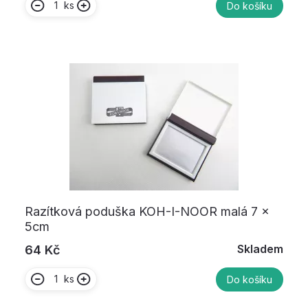
ks
Do košíku
Razítková poduška KOH-I-NOOR malá 7 x
5cm
Skladem
64 Kč
ks
Do košíku