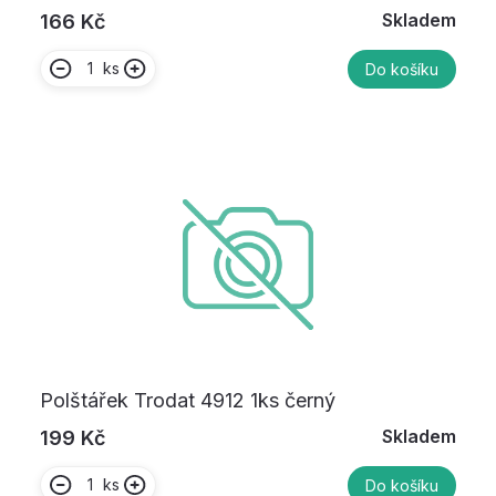
Skladem
166 Kč
ks
Do košíku
Polštářek Trodat 4912 1ks černý
Skladem
199 Kč
ks
Do košíku