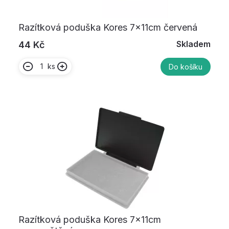
Razítková poduška Kores 7x11cm červená
Skladem
44 Kč
ks
Do košíku
Razítková poduška Kores 7x11cm