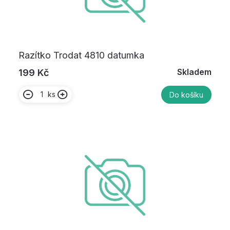
Razítko Trodat 4810 datumka
Skladem
199 Kč
ks
Do košíku