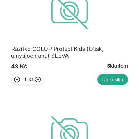
Razítko COLOP Protect Kids (Otisk,
umytí,ochrana) SLEVA
Skladem
49 Kč
ks
Do košíku