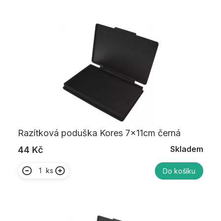
Razítková poduška Kores 7x11cm černá
Skladem
44 Kč
ks
Do košíku