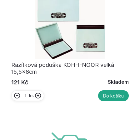
Razítková poduška KOH-I-NOOR velká
15,5x8cm
Skladem
121 Kč
ks
Do košíku