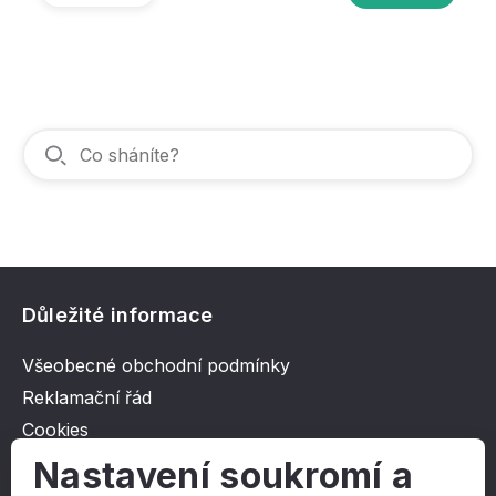
Důležité informace
Všeobecné obchodní podmínky
Reklamační řád
Cookies
Ochrana osobních údajů
Nastavení soukromí a