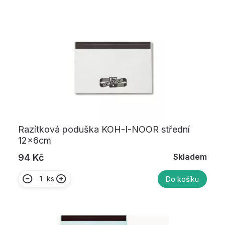
Razítková poduška KOH-I-NOOR střední
12x6cm
Skladem
94 Kč
ks
Do košíku