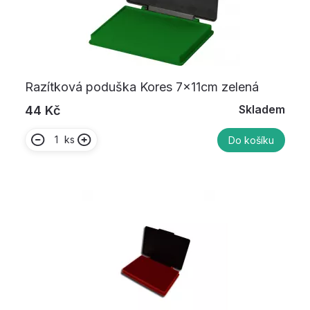
Razítková poduška Kores 7x11cm zelená
Skladem
44 Kč
ks
Do košíku