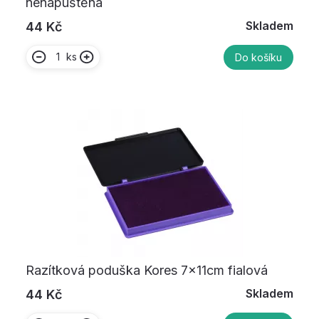
nenapuštěná
Skladem
44 Kč
ks
Do košíku
Razítková poduška Kores 7x11cm fialová
Skladem
44 Kč