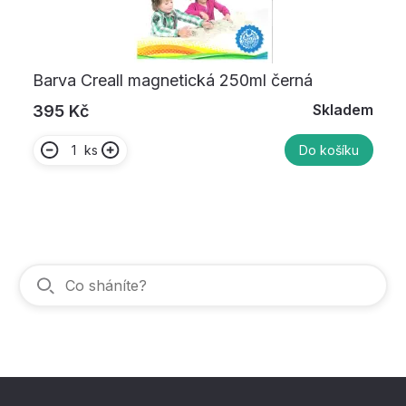
Barva Creall magnetická 250ml černá
Skladem
395 Kč
ks
Do košíku