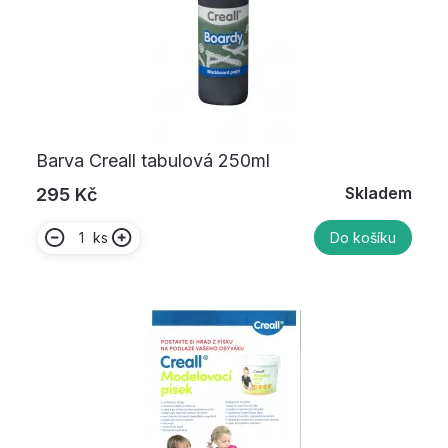
Barva Creall tabulová 250ml
Skladem
295 Kč
ks
Do košíku