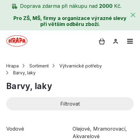
Doprava zdarma při nákupu nad
2000
Kč.
Pro ZŠ, MŠ, firmy a organizace výrazné slevy
při větším odběru zboží.
Hrapa
Sortiment
Výtvarnické potřeby
Barvy, laky
Barvy, laky
Filtrovat
Vodové
Olejové, Mramorovací,
Akvarelové