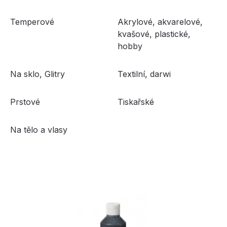
Temperové
Akrylové, akvarelové,
kvašové, plastické,
hobby
Na sklo, Glitry
Textilní, darwi
Prstové
Tiskařské
Na tělo a vlasy