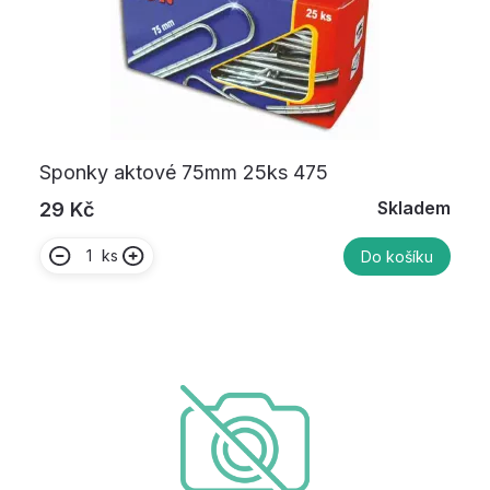
Sponky aktové 75mm 25ks 475
Skladem
29 Kč
ks
Do košíku