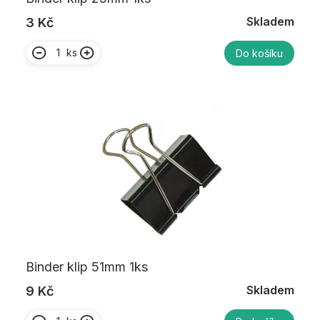
Skladem
3 Kč
ks
Do košíku
Binder klip 51mm 1ks
Skladem
9 Kč