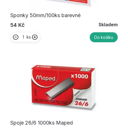
Sponky 50mm/100ks barevné
Skladem
54 Kč
ks
Do košíku
Spoje 26/6 1000ks Maped