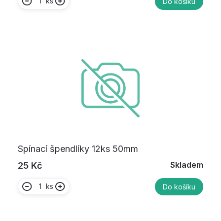
ks
Do košíku
Spínací špendlíky 12ks 50mm
Skladem
25 Kč
ks
Do košíku