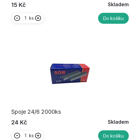
Skladem
15 Kč
ks
Do košíku
Spoje 24/6 2000ks
Skladem
24 Kč
ks
Do košíku