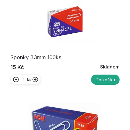
Sponky 33mm 100ks
Skladem
15 Kč
ks
Do košíku