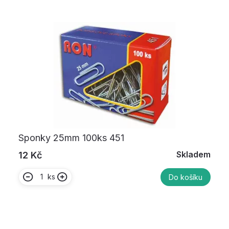
Sponky 25mm 100ks 451
Skladem
12 Kč
ks
Do košíku