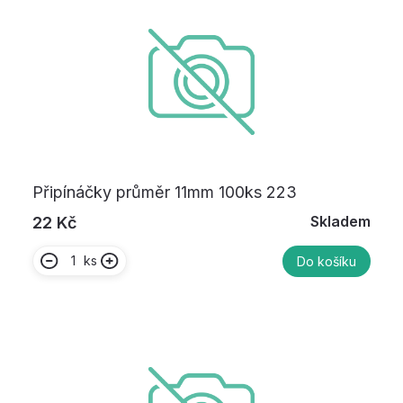
Připínáčky průměr 11mm 100ks 223
Skladem
22 Kč
ks
Do košíku