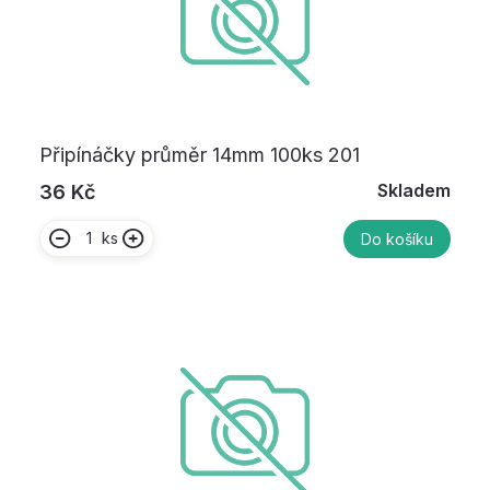
Připínáčky průměr 14mm 100ks 201
Skladem
36 Kč
ks
Do košíku