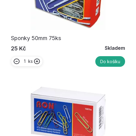
Sponky 50mm 75ks
Skladem
25 Kč
ks
Do košíku