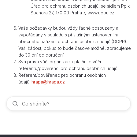
Úřad pro ochranu osobních údajů, se sídlem Pplk.
Sochora 27, 170 00 Praha 7, www.uoou.cz.
Vaše požadavky budou vždy řádně posouzeny a
vypořádány v souladu s příslušnými ustanoveními
obecného nařízení o ochraně osobních údajů (GDPR).
Vaši žádost, pokud to bude časově možné, zpracujeme
do 30 dní od doručení.
Svá práva vůči organizaci uplatňujte vůči
referentu/pověřenci pro ochranu osobních údajů.
Referent/pověřenec pro ochranu osobních
údajů:
hrapa@hrapa.cz