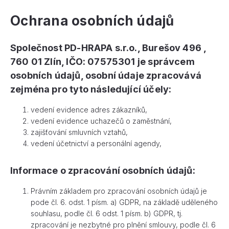
Ochrana osobních údajů
Společnost PD-HRAPA s.r.o., Burešov 496 ,
760 01 Zlín, IČO: 07575301 je správcem
osobních údajů, osobní údaje zpracovává
zejména pro tyto následující účely:
vedení evidence adres zákazníků,
vedení evidence uchazečů o zaměstnání,
zajišťování smluvních vztahů,
vedení účetnictví a personální agendy,
Informace o zpracování osobních údajů:
Právním základem pro zpracování osobních údajů je
pode čl. 6. odst. 1 písm. a) GDPR, na základě uděleného
souhlasu, podle čl. 6 odst. 1 písm. b) GDPR, tj.
zpracování je nezbytné pro plnění smlouvy, podle čl. 6