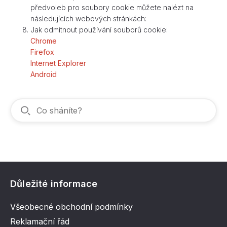
předvoleb pro soubory cookie můžete nalézt na
následujících webových stránkách:
Jak odmítnout používání souborů cookie:
Chrome
Firefox
Internet Explorer
Android
Důležité informace
Všeobecné obchodní podmínky
Reklamační řád