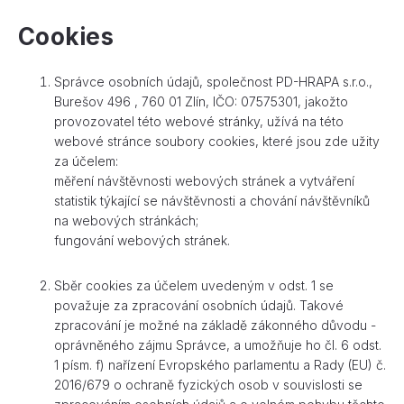
Cookies
Správce osobních údajů, společnost PD-HRAPA s.r.o.,
Burešov 496 , 760 01 Zlín, IČO: 07575301, jakožto
provozovatel této webové stránky, užívá na této
webové stránce soubory cookies, které jsou zde užity
za účelem:
měření návštěvnosti webových stránek a vytváření
statistik týkající se návštěvnosti a chování návštěvníků
na webových stránkách;
fungování webových stránek.
Sběr cookies za účelem uvedeným v odst. 1 se
považuje za zpracování osobních údajů. Takové
zpracování je možné na základě zákonného důvodu -
oprávněného zájmu Správce, a umožňuje ho čl. 6 odst.
1 písm. f) nařízení Evropského parlamentu a Rady (EU) č.
2016/679 o ochraně fyzických osob v souvislosti se