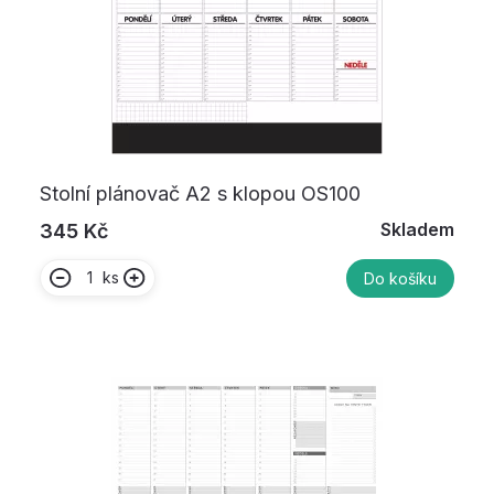
Stolní plánovač A2 s klopou OS100
Skladem
345 Kč
ks
Do košíku