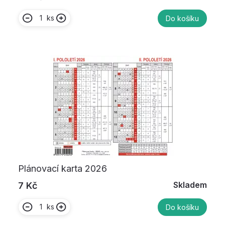
ks
Do košíku
Plánovací karta 2026
Skladem
7 Kč
ks
Do košíku