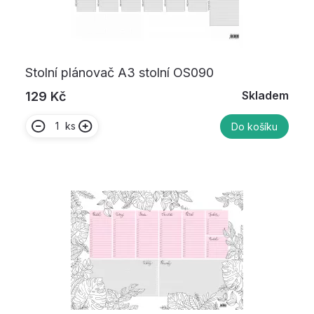
Stolní plánovač A3 stolní OS090
Skladem
129 Kč
ks
Do košíku