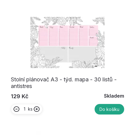
Stolní plánovač A3 - týd. mapa - 30 listů -
antistres
Skladem
129 Kč
ks
Do košíku