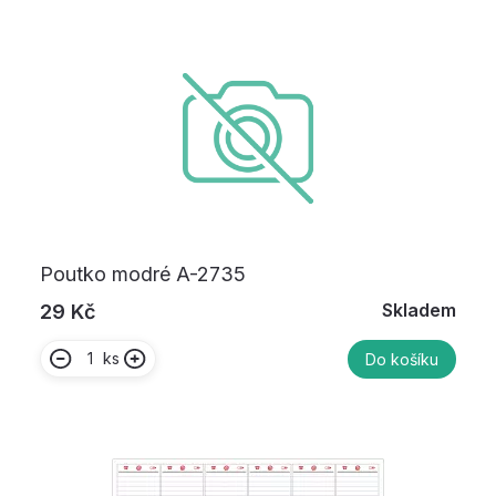
Poutko modré A-2735
Skladem
29 Kč
ks
Do košíku