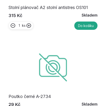
Stolní plánovač A2 stolní antistres OS101
Skladem
315 Kč
ks
Do košíku
Poutko černé A-2734
Skladem
29 Kč