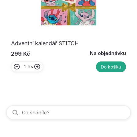
Adventní kalendář STITCH
Na objednávku
299 Kč
ks
Do košíku