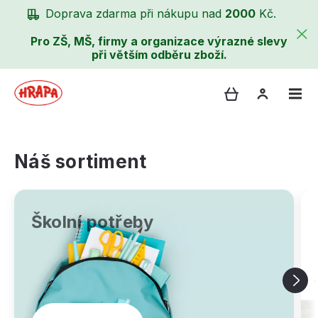
Doprava zdarma při nákupu nad
2000
Kč.
Pro ZŠ, MŠ, firmy a organizace výrazné slevy
při větším odběru zboží.
Náš sortiment
Školní potřeby