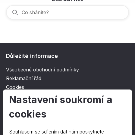
Důležité informace
Všeobecné obchodní podmínky
Reklamační řád
Cookies
Ochrana osobních údajů
Nastavení soukromí a
cookies
O společnosti
Kontakt
Souhlasem se sdílením dat nám poskytnete