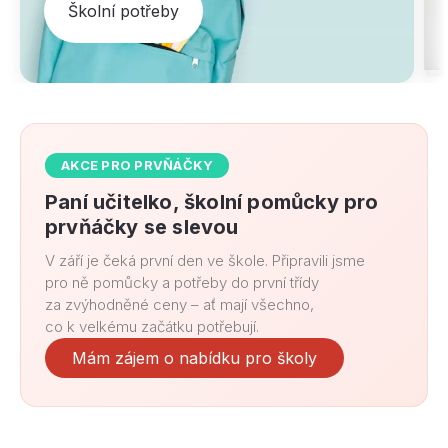
Školní potřeby
AKCE PRO PRVŇÁČKY
Paní učitelko, školní pomůcky pro
prvňáčky se slevou
V září je čeká první den ve škole. Připravili jsme
pro ně pomůcky a potřeby do první třídy
za zvýhodněné ceny – ať mají všechno,
co k velkému začátku potřebují.
Mám zájem o nabídku pro školy