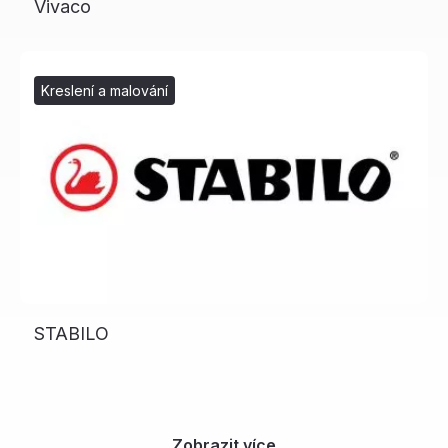
Vivaco
Kreslení a malování
STABILO
Zobrazit více