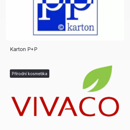
Karton P+P
Přírodní kosmetika