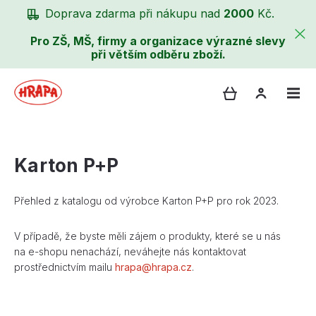
Doprava zdarma při nákupu nad
2000
Kč.
Pro ZŠ, MŠ, firmy a organizace výrazné slevy
při větším odběru zboží.
Karton P+P
Přehled z katalogu od výrobce Karton P+P pro rok 2023.
V případě, že byste měli zájem o produkty, které se u nás
na e-shopu nenachází, neváhejte nás kontaktovat
prostřednictvím mailu
hrapa@hrapa.cz
.