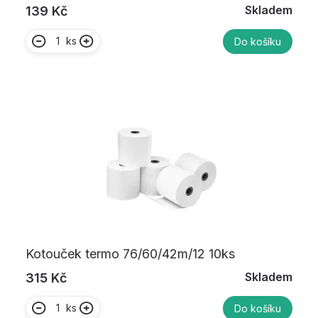
Skladem
139 Kč
ks
Do košíku
Kotouček termo 76/60/42m/12 10ks
Skladem
315 Kč
ks
Do košíku