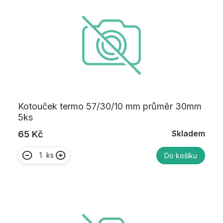
Kotouček termo 57/30/10 mm průměr 30mm
5ks
Skladem
65 Kč
ks
Do košíku