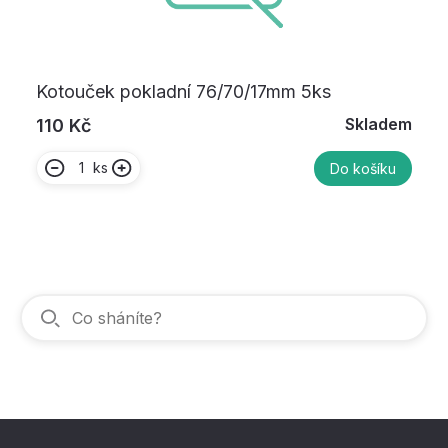
Kotouček pokladní 76/70/17mm 5ks
Skladem
110 Kč
ks
Do košíku