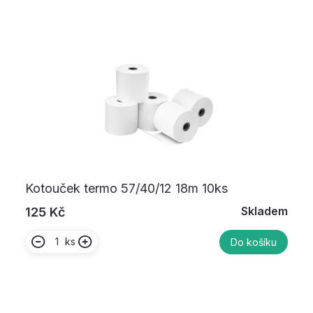
Kotouček termo 57/40/12 18m 10ks
Skladem
125 Kč
ks
Do košíku