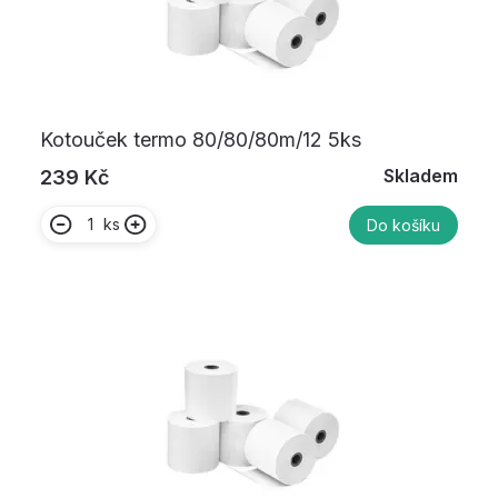
Kotouček termo 80/80/80m/12 5ks
Skladem
239 Kč
ks
Do košíku