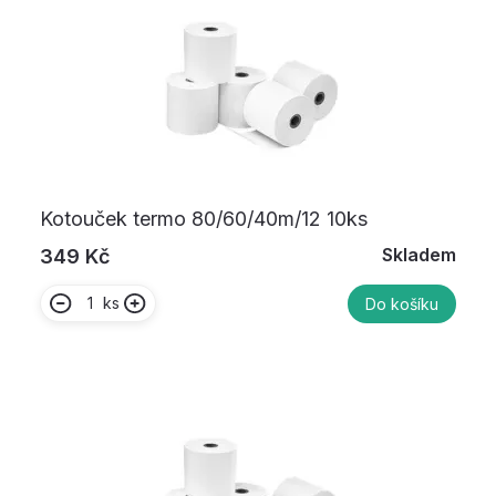
Kotouček termo 80/60/40m/12 10ks
Skladem
349 Kč
ks
Do košíku