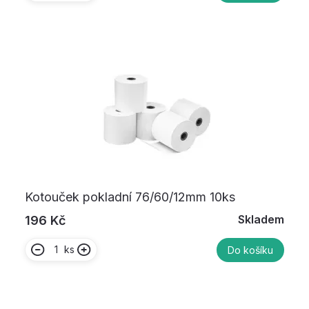
Kotouček pokladní 76/60/12mm 10ks
Skladem
196 Kč
ks
Do košíku