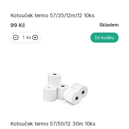
Kotouček termo 57/35/12m/12 10ks
Skladem
99 Kč
ks
Do košíku
Kotouček termo 57/50/12 30m 10ks