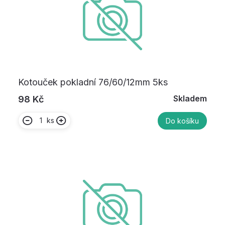
Kotouček pokladní 76/60/12mm 5ks
Skladem
98 Kč
ks
Do košíku