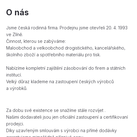
O nás
Jsme česká rodinná firma. Prodejnu jsme otevřeli 20. 4. 1993
ve Zlíně.
Činnost, kterou se zabýváme:
Maloobchod a velkoobchod drogistického, kancelářského,
školního zboží a spotřebního materiálu pro tisk.
Nabízíme kompletní zajištění zásobování do firem a státních
institucí.
Velký důraz klademe na zastoupení českých výrobců
a výrobků.
Za dobu své existence se snažíme stále rozvíjet .
Našimi dodavateli jsou jen oficiální zastoupení a certifikovaní
prodejci.
Díky uzavřeným smlouvám s výrobci na přímé dodávky