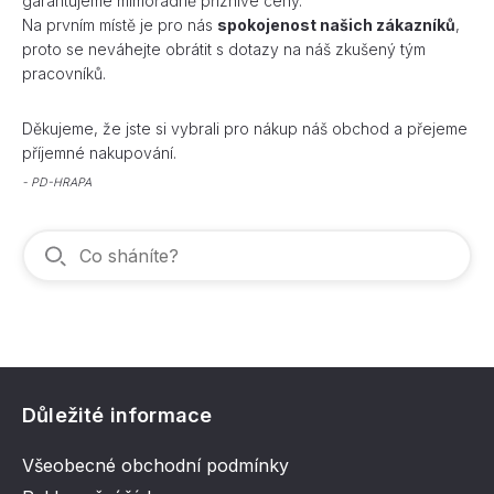
garantujeme mimořádně příznivé ceny.
Na prvním místě je pro nás
spokojenost našich zákazníků
,
proto se neváhejte obrátit s dotazy na náš zkušený tým
pracovníků.
Děkujeme, že jste si vybrali pro nákup náš obchod a přejeme
příjemné nakupování.
- PD-HRAPA
Důležité informace
Všeobecné obchodní podmínky