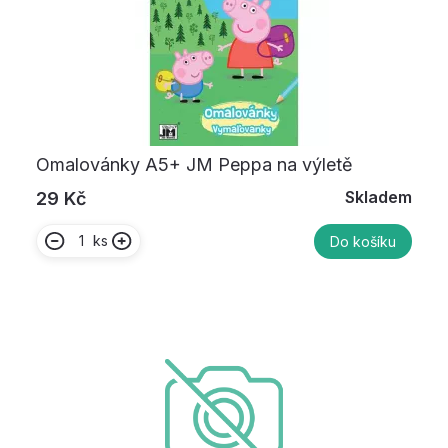
Omalovánky A5+ JM Peppa na výletě
Skladem
29 Kč
ks
Do košíku