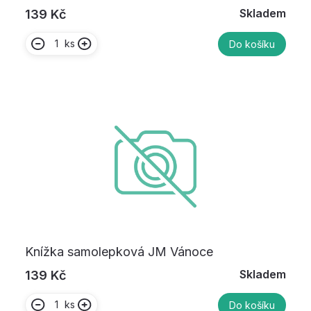
Skladem
139 Kč
ks
Do košíku
Knížka samolepková JM Vánoce
Skladem
139 Kč
ks
Do košíku