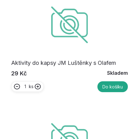
Aktivity do kapsy JM Luštěnky s Olafem
Skladem
29 Kč
ks
Do košíku