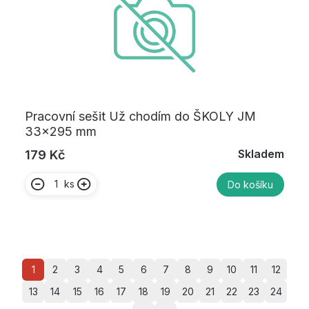
Pracovní sešit Už chodím do ŠKOLY JM
33x295 mm
Skladem
179 Kč
ks
Do košíku
1
2
3
4
5
6
7
8
9
10
11
12
13
14
15
16
17
18
19
20
21
22
23
24