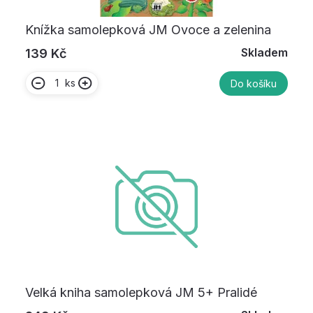
Knížka samolepková JM Ovoce a zelenina
Skladem
139 Kč
ks
Do košíku
Velká kniha samolepková JM 5+ Pralidé