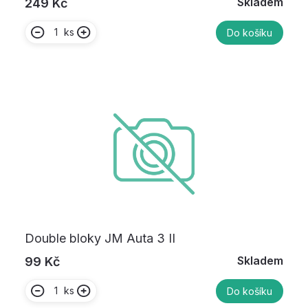
Skladem
249 Kč
ks
Do košíku
Double bloky JM Auta 3 II
Skladem
99 Kč
ks
Do košíku