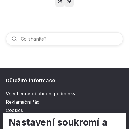
25
26
Důležité informace
Všeobecné obchodní podmínky
Reklamační řád
Cookies
Ochrana osobních údajů
Nastavení soukromí a