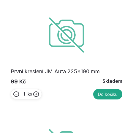
První kreslení JM Auta 225×190 mm
Skladem
99 Kč
ks
Do košíku