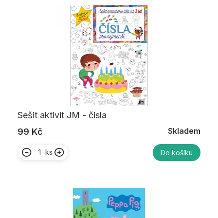
Sešit aktivit JM - čisla
Skladem
99 Kč
ks
Do košíku