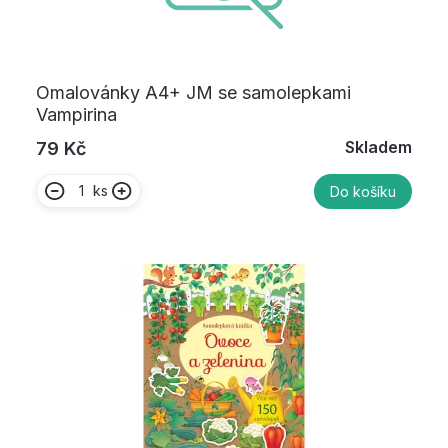
Omalovánky A4+ JM se samolepkami
Vampirina
Skladem
79 Kč
ks
Do košíku