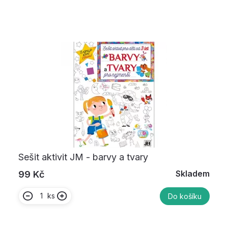
Sešit aktivit JM - barvy a tvary
Skladem
99 Kč
ks
Do košíku