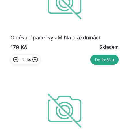
Oblékací panenky JM Na prázdninách
Skladem
179 Kč
ks
Do košíku