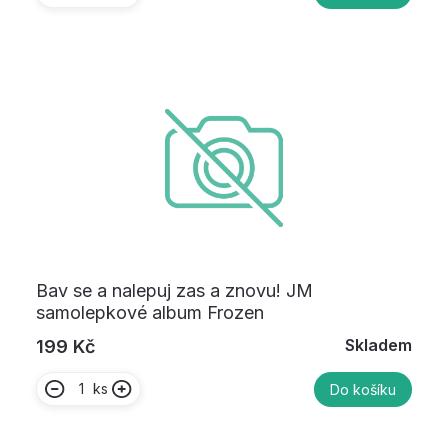
Bav se a nalepuj zas a znovu! JM
samolepkové album Frozen
Skladem
199 Kč
ks
Do košíku