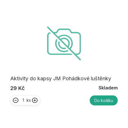
Aktivity do kapsy JM Pohádkové luštěnky
Skladem
29 Kč
ks
Do košíku