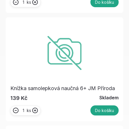
ks
Do košíku
Knížka samolepková naučná 6+ JM Příroda
Skladem
139 Kč
ks
Do košíku