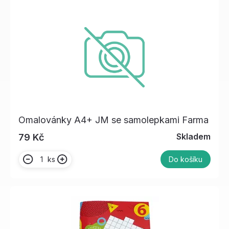
Omalovánky A4+ JM se samolepkami Farma
Skladem
79 Kč
ks
Do košíku