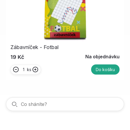
Zábavníček - Fotbal
Na objednávku
19 Kč
ks
Do košíku