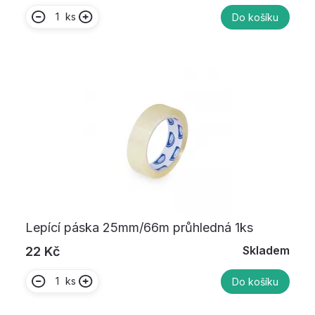
ks
Do košíku
Lepící páska 25mm/66m průhledná 1ks
Skladem
22 Kč
ks
Do košíku