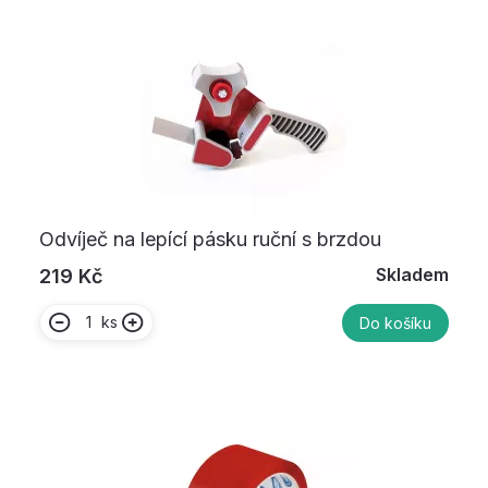
Odvíječ na lepící pásku ruční s brzdou
Skladem
219 Kč
ks
Do košíku