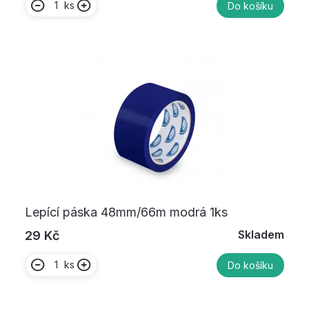
ks
Do košíku
Lepící páska 48mm/66m modrá 1ks
Skladem
29 Kč
ks
Do košíku