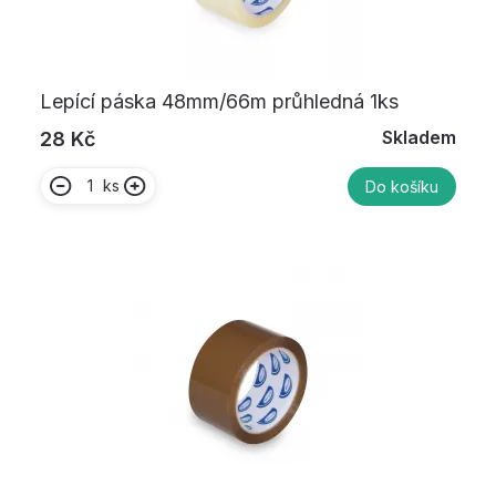
Lepící páska 48mm/66m průhledná 1ks
Skladem
28 Kč
ks
Do košíku