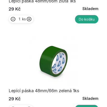
Lepící páska 48mm/66m žlutá 1ks
Skladem
29 Kč
ks
Do košíku
Lepící páska 48mm/66m zelená 1ks
Skladem
29 Kč