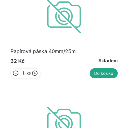
Papírová páska 40mm/25m
Skladem
32 Kč
ks
Do košíku