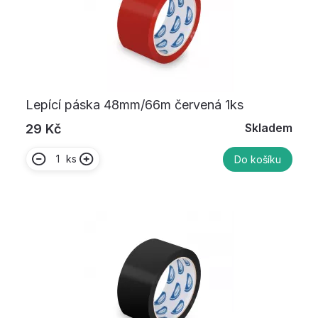
Lepící páska 48mm/66m červená 1ks
Skladem
29 Kč
ks
Do košíku