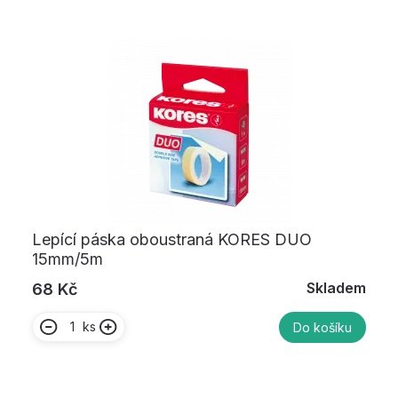
Lepící páska oboustraná KORES DUO
15mm/5m
Skladem
68 Kč
ks
Do košíku