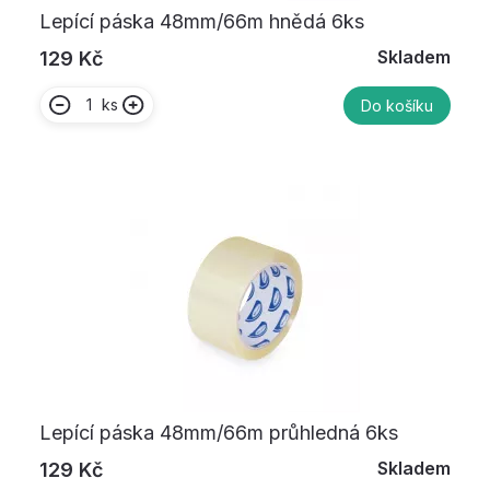
Lepící páska 48mm/66m hnědá 6ks
Skladem
129 Kč
ks
Do košíku
Lepící páska 48mm/66m průhledná 6ks
Skladem
129 Kč