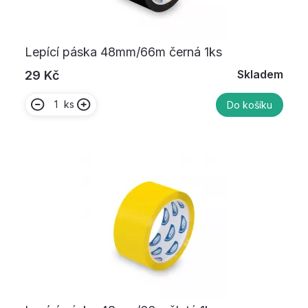
Lepící páska 48mm/66m černá 1ks
Skladem
29 Kč
ks
Do košíku