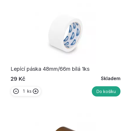
Lepící páska 48mm/66m bílá 1ks
Skladem
29 Kč
ks
Do košíku