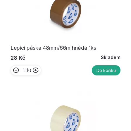
Lepící páska 48mm/66m hnědá 1ks
Skladem
28 Kč
ks
Do košíku