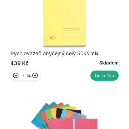
Rychlovazač obyčejný celý 50ks mix
Skladem
439 Kč
ks
Do košíku