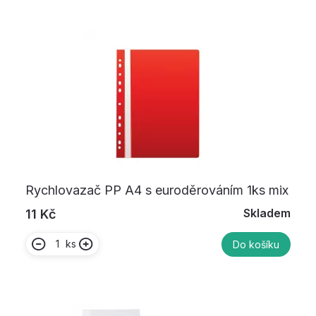
Rychlovazač PP A4 s euroděrováním 1ks mix
Skladem
11 Kč
ks
Do košíku