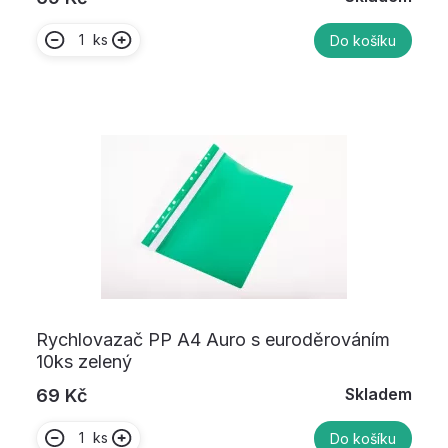
ks
Do košíku
Rychlovazač PP A4 Auro s euroděrováním
10ks zelený
Skladem
69 Kč
ks
Do košíku