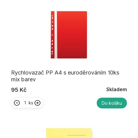
Rychlovazač PP A4 s euroděrováním 10ks
mix barev
Skladem
95 Kč
ks
Do košíku