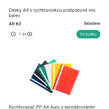
Desky A4 s rychlosvorkou prešpanové mix
barev
Skladem
49 Kč
ks
Do košíku
Rychlovazač PP A4 Auro s euroděrováním