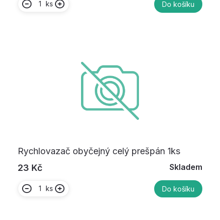
ks
Do košíku
Rychlovazač obyčejný celý prešpán 1ks
Skladem
23 Kč
ks
Do košíku