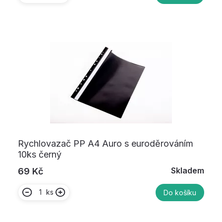
Rychlovazač PP A4 Auro s euroděrováním
10ks černý
Skladem
69 Kč
ks
Do košíku