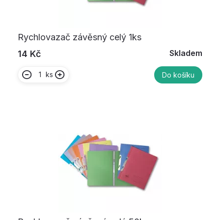
Rychlovazač závěsný celý 1ks
Skladem
14 Kč
ks
Do košíku