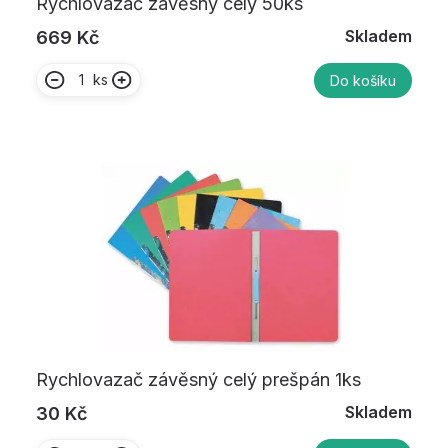
Rychlovazač závěsný celý 50ks
Skladem
669 Kč
ks
Do košíku
Rychlovazač závěsný celý prešpán 1ks
Skladem
30 Kč