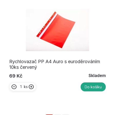
Rychlovazač PP A4 Auro s euroděrováním
10ks červený
Skladem
69 Kč
ks
Do košíku