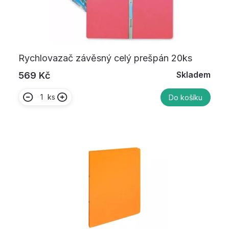
Rychlovazač závěsný celý prešpán 20ks
Skladem
569 Kč
ks
Do košíku