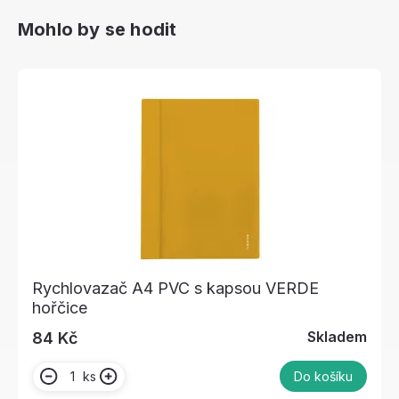
Mohlo by se hodit
Rychlovazač A4 PVC s kapsou VERDE
hořčice
Skladem
84 Kč
ks
Do košíku