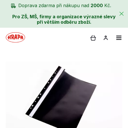
Doprava zdarma při nákupu nad
2000
Kč.
Pro ZŠ, MŠ, firmy a organizace výrazné slevy
při větším odběru zboží.