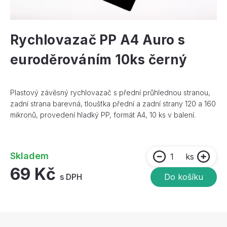
Rychlovazač PP A4 Auro s
euroděrováním 10ks černý
Plastový závěsný rychlovazač s přední průhlednou stranou,
zadní strana barevná, tloušťka přední a zadní strany 120 a 160
mikronů, provedení hladký PP, formát A4, 10 ks v balení.
Skladem
ks
69 Kč
s DPH
Do košíku