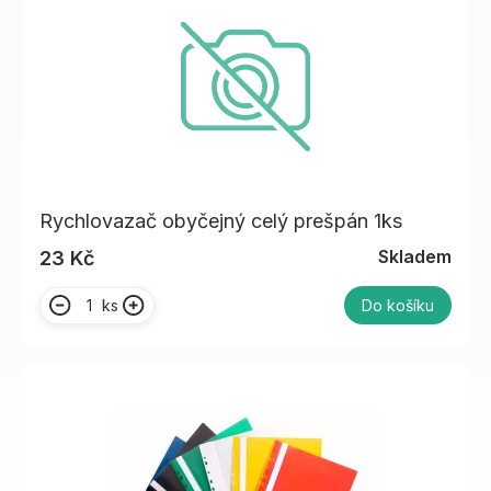
Rychlovazač obyčejný celý prešpán 1ks
Skladem
23 Kč
ks
Do košíku