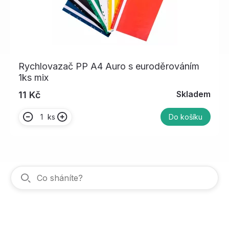
Rychlovazač PP A4 Auro s euroděrováním
1ks mix
Skladem
11 Kč
ks
Do košíku