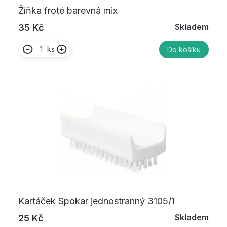
Žíňka froté barevná mix
Skladem
35 Kč
ks
Do košíku
Kartáček Spokar jednostranný 3105/1
Skladem
25 Kč