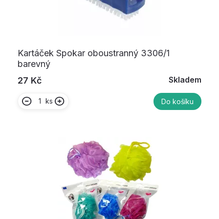
Kartáček Spokar oboustranný 3306/1
barevný
Skladem
27 Kč
ks
Do košíku