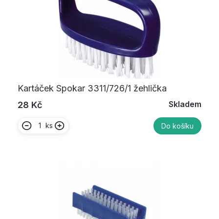
Kartáček Spokar 3311/726/1 žehlička
Skladem
28 Kč
ks
Do košíku