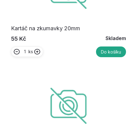
Kartáč na zkumavky 20mm
Skladem
55 Kč
ks
Do košíku