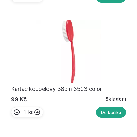
Kartáč koupelový 38cm 3503 color
Skladem
99 Kč
ks
Do košíku