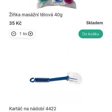
Žíňka masážní tělová 40g
Skladem
35 Kč
ks
Do košíku
Kartáč na nádobí 4422