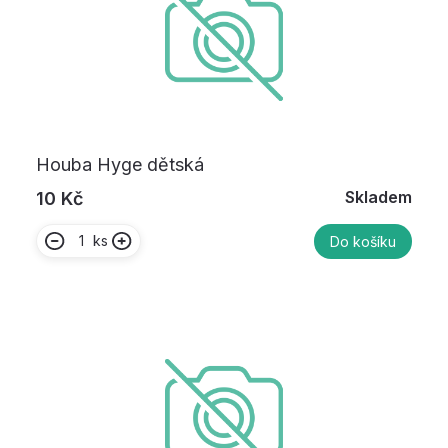
Houba Hyge dětská
Skladem
10 Kč
ks
Do košíku