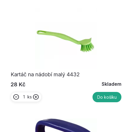
Kartáč na nádobí malý 4432
Skladem
28 Kč
ks
Do košíku