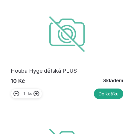
Houba Hyge dětská PLUS
Skladem
10 Kč
ks
Do košíku