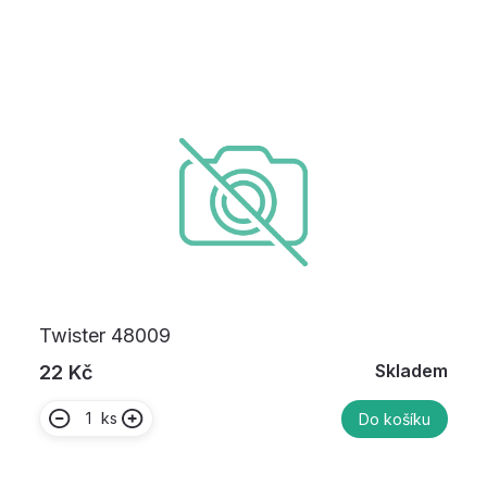
Twister 48009
Skladem
22 Kč
ks
Do košíku