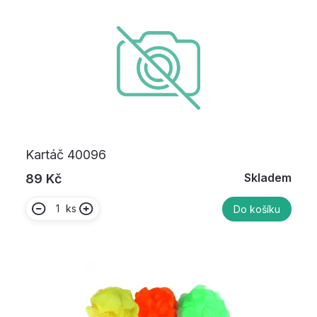
Kartáč 40096
Skladem
89 Kč
ks
Do košíku