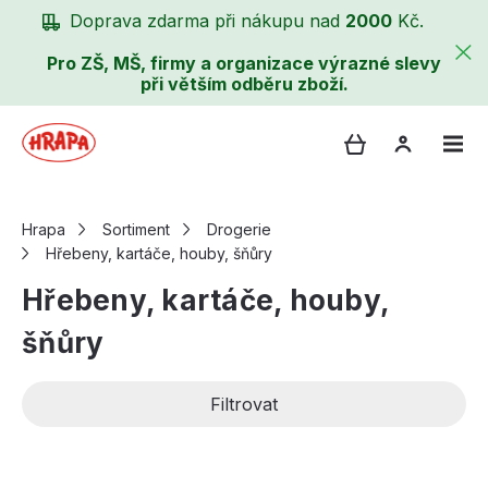
Doprava zdarma při nákupu nad
2000
Kč.
Pro ZŠ, MŠ, firmy a organizace výrazné slevy
při větším odběru zboží.
Hrapa
Sortiment
Drogerie
Hřebeny, kartáče, houby, šňůry
Hřebeny, kartáče, houby,
šňůry
Filtrovat