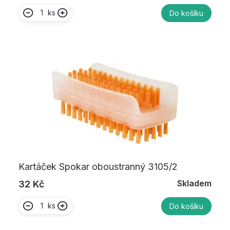
ks
Do košíku
Kartáček Spokar oboustranný 3105/2
Skladem
32 Kč
ks
Do košíku