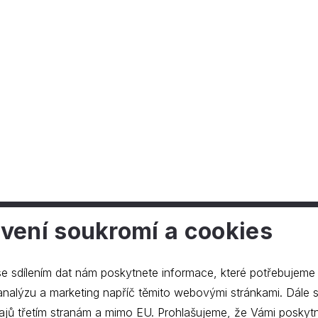
vení soukromí a cookies
ečnosti
e sdílením dat nám poskytnete informace, které potřebujeme
lýzu a marketing napříč těmito webovými stránkami. Dále souhlasíte s
ajů třetím stranám a mimo EU. Prohlašujeme, že Vámi poskyt