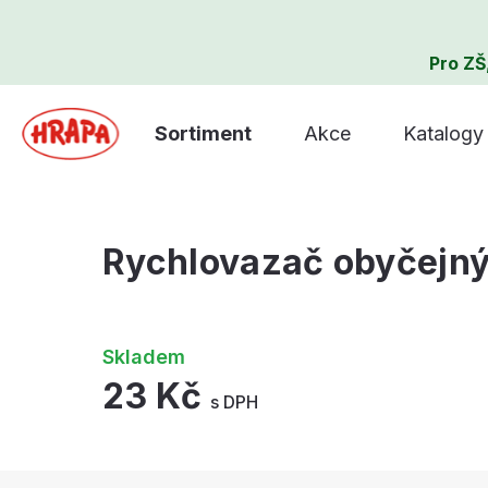
Pro ZŠ
Sortiment
Akce
Katalogy
Rychlovazač obyčejný
Skladem
23 Kč
s DPH