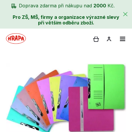
Doprava zdarma při nákupu nad
2000
Kč.
Pro ZŠ, MŠ, firmy a organizace výrazné slevy
při větším odběru zboží.