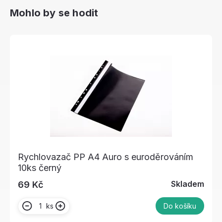
Mohlo by se hodit
Rychlovazač PP A4 Auro s euroděrováním
10ks černý
Skladem
69 Kč
ks
Do košíku