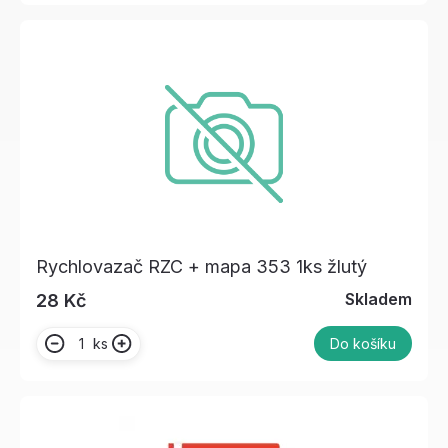
Rychlovazač RZC + mapa 353 1ks žlutý
Skladem
28 Kč
ks
Do košíku