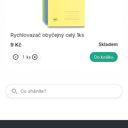
Rychlovazač obyčejný celý 1ks
Skladem
9 Kč
ks
Do košíku