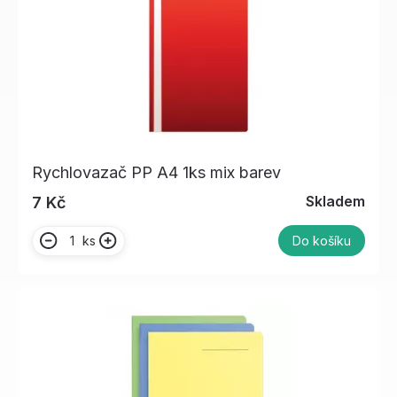
Rychlovazač PP A4 1ks mix barev
Skladem
7 Kč
ks
Do košíku