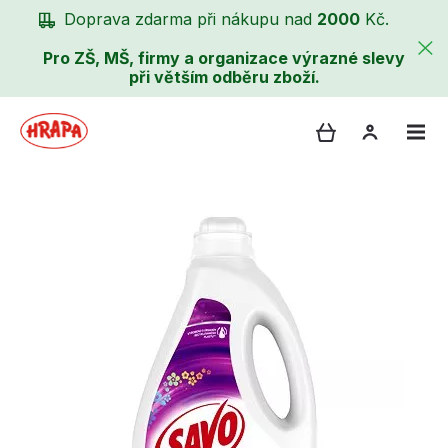
Doprava zdarma při nákupu nad
2000
Kč.
Pro ZŠ, MŠ, firmy a organizace výrazné slevy
při větším odběru zboží.