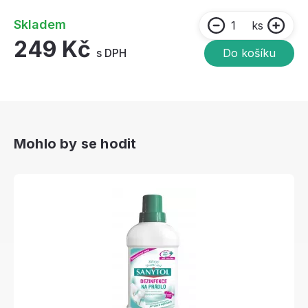
Skladem
ks
249 Kč
s DPH
Do košíku
Mohlo by se hodit