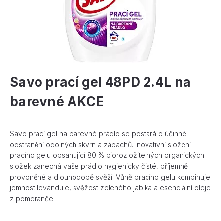
Savo prací gel 48PD 2.4L na
barevné AKCE
Savo prací gel na barevné prádlo se postará o účinné
odstranění odolných skvrn a zápachů. Inovativní složení
pracího gelu obsahující 80 % biorozložitelných organických
složek zanechá vaše prádlo hygienicky čisté, příjemně
provoněné a dlouhodobě svěží. Vůně pracího gelu kombinuje
jemnost levandule, svěžest zeleného jablka a esenciální oleje
z pomeranče.