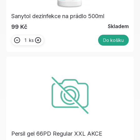
Sanytol dezinfekce na prádlo 500ml
Skladem
99 Kč
ks
Do košíku
Persil gel 66PD Regular XXL AKCE