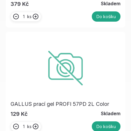
Skladem
379 Kč
ks
Do košíku
GALLUS prací gel PROFI 57PD 2L Color
Skladem
129 Kč
ks
Do košíku