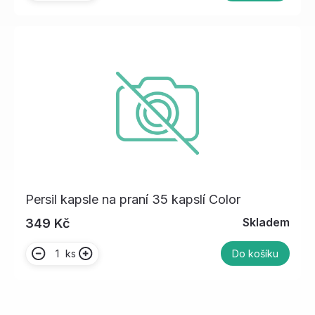
Persil kapsle na praní 35 kapslí Color
Skladem
349 Kč
ks
Do košíku