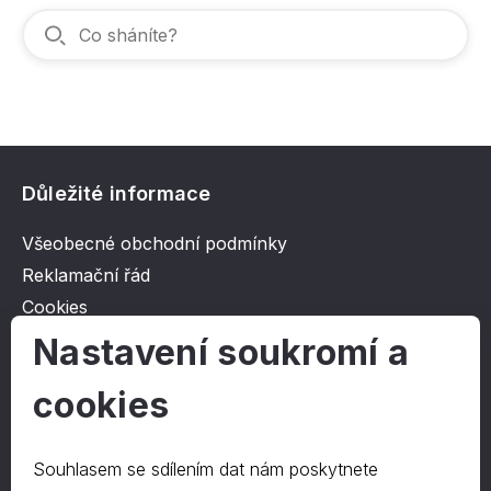
Důležité informace
Všeobecné obchodní podmínky
Reklamační řád
Cookies
Ochrana osobních údajů
Nastavení soukromí a
cookies
O společnosti
Kontakt
Souhlasem se sdílením dat nám poskytnete