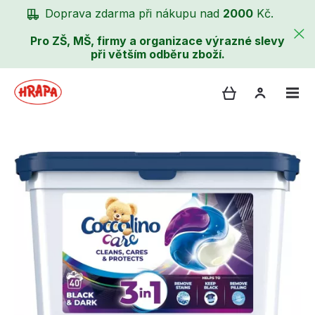
Doprava zdarma při nákupu nad
2000
Kč.
Pro ZŠ, MŠ, firmy a organizace výrazné slevy
při větším odběru zboží.