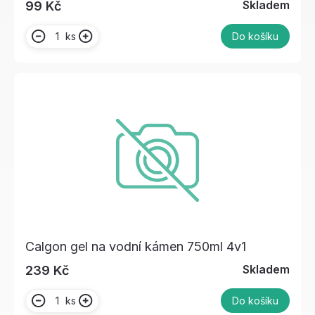
Skladem
99 Kč
ks
Do košíku
Calgon gel na vodní kámen 750ml 4v1
Skladem
239 Kč
ks
Do košíku