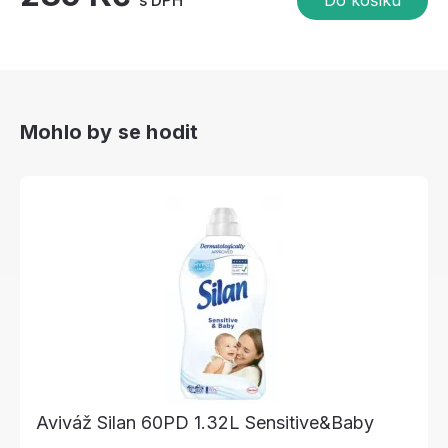
s DPH
Do košíku
Mohlo by se hodit
Aviváž Silan 60PD 1.32L Sensitive&Baby