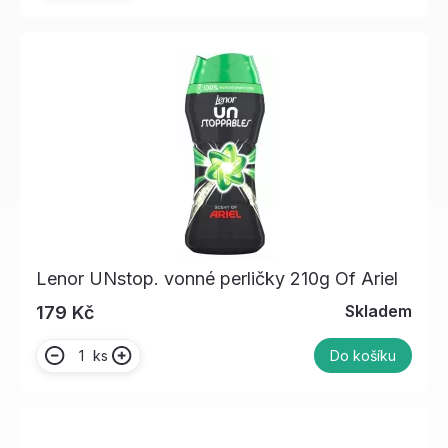
Lenor UNstop. vonné perličky 210g Of Ariel
Skladem
179 Kč
ks
Do košíku