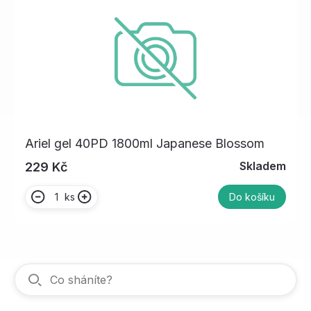
Ariel gel 40PD 1800ml Japanese Blossom
Skladem
229 Kč
ks
Do košíku