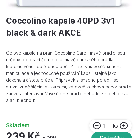
Coccolino kapsle 40PD 3v1
black & dark AKCE
Gelové kapsle na praní Coccolino Care Tmavé prádlo jsou
určeny pro praní černého a tmavě barevného prádla,
kterému věnují potřebnou péči. Zajisté vás potěší snadná
manipulace a jednoduché používání kapslí, stejně jako
dokonalá čistota prádla. Přípravek si snadno poradí i se
silným znečištěním a skvrnami, zároveň zachová barvy prádla
zářivé a intenzivní. Vaše černé prádlo nebude ztrácet barvu
a ani blednout
Skladem
ks
239 Kč