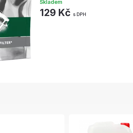
Skladem
129 Kč
s DPH