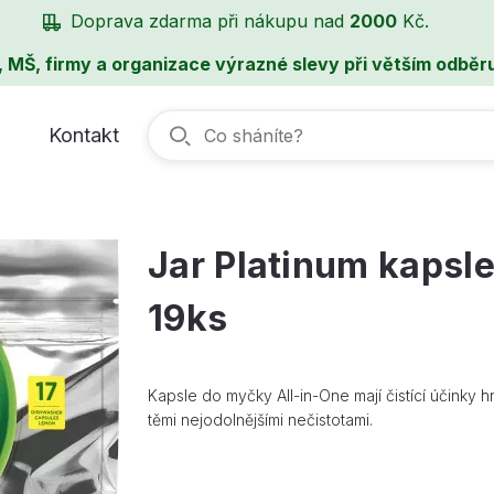
Doprava zdarma při nákupu nad
2000
Kč.
, MŠ, firmy a organizace výrazné slevy při větším odběru
Kontakt
Jar Platinum kapsle
19ks
Kapsle do myčky All-in-One mají čistící účinky h
těmi nejodolnějšími nečistotami.