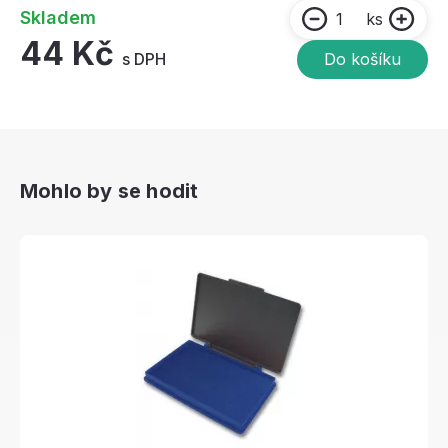
Skladem
ks
44 Kč
s DPH
Do košíku
Mohlo by se hodit