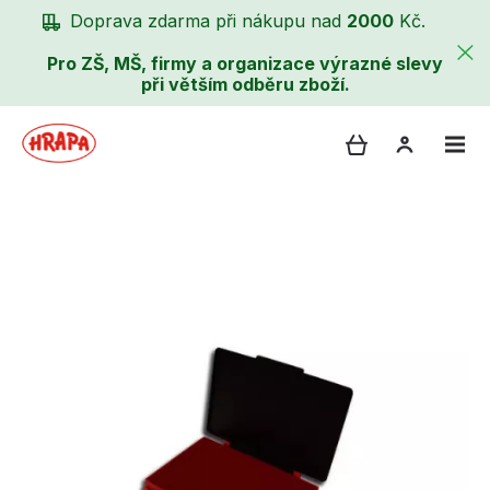
Doprava zdarma při nákupu nad
2000
Kč.
Pro ZŠ, MŠ, firmy a organizace výrazné slevy
při větším odběru zboží.