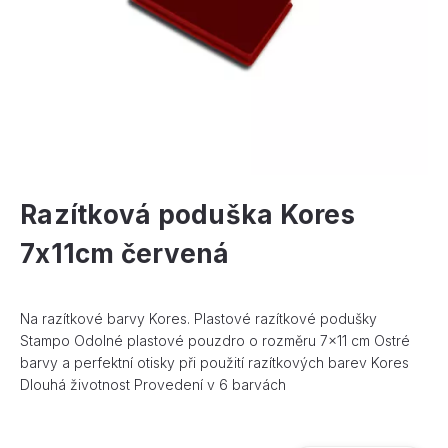
Razítková poduška Kores
7x11cm červená
Na razítkové barvy Kores. Plastové razítkové podušky
Stampo Odolné plastové pouzdro o rozměru 7x11 cm Ostré
barvy a perfektní otisky při použití razítkových barev Kores
Dlouhá životnost Provedení v 6 barvách