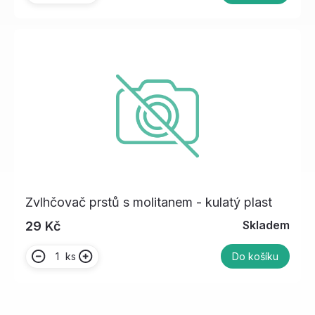
Zvlhčovač prstů s molitanem - kulatý plast
Skladem
29 Kč
ks
Do košíku