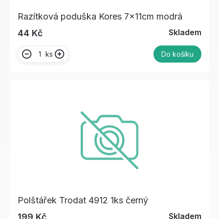
Razítková poduška Kores 7x11cm modrá
Skladem
44 Kč
ks
Do košíku
Polštářek Trodat 4912 1ks černý
Skladem
199 Kč