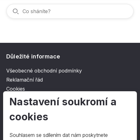
Důležité informace
Všeobecné obchodní podmínky
Reklamační řád
Cookies
Ochrana osobních údajů
Nastavení soukromí a
cookies
O společnosti
Kontakt
Souhlasem se sdílením dat nám poskytnete