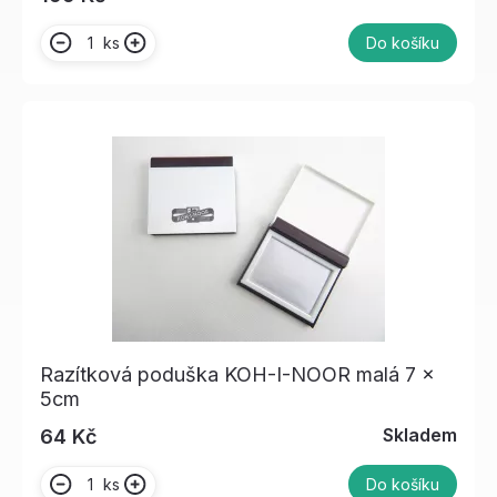
ks
Do košíku
Razítková poduška KOH-I-NOOR malá 7 x
5cm
Skladem
64 Kč
ks
Do košíku