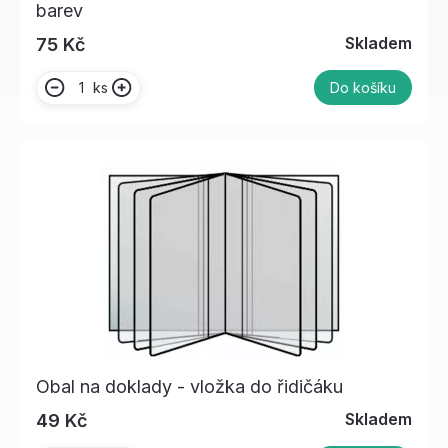
barev
Skladem
75 Kč
ks
Do košíku
Obal na doklady - vložka do řidičáku
Skladem
49 Kč