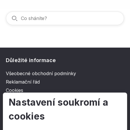
Důležité informace
Všeobecné obchodní podmínky
Reklamační řád
Cookies
Ochrana osobních údajů
Nastavení soukromí a
cookies
O společnosti