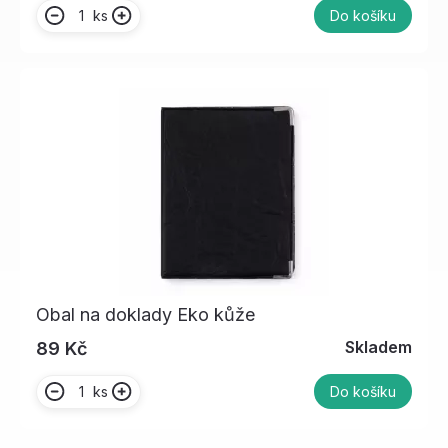
ks
Do košíku
Obal na doklady Eko kůže
Skladem
89 Kč
ks
Do košíku