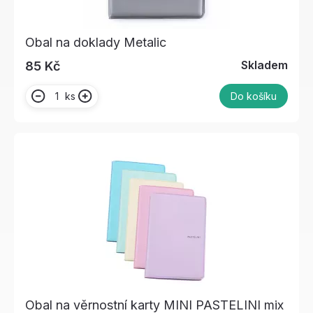
Obal na doklady Metalic
Skladem
85 Kč
ks
Do košíku
Obal na věrnostní karty MINI PASTELINI mix