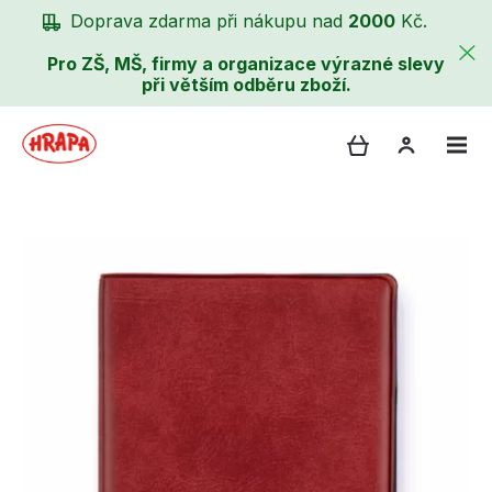
Doprava zdarma při nákupu nad
2000
Kč.
Pro ZŠ, MŠ, firmy a organizace výrazné slevy
při větším odběru zboží.