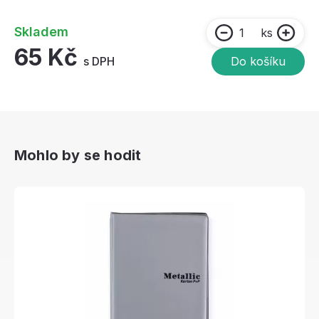
Skladem
ks
65 Kč
s DPH
Do košíku
Mohlo by se hodit