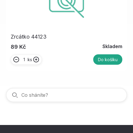
Zrcátko 44123
Skladem
89 Kč
ks
Do košíku