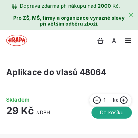
Doprava zdarma při nákupu nad
2000
Kč.
Pro ZŠ, MŠ, firmy a organizace výrazné slevy
při větším odběru zboží.
Aplikace do vlasů 48064
Skladem
ks
29 Kč
s DPH
Do košíku