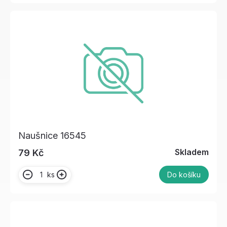
Naušnice 16545
Skladem
79 Kč
ks
Do košíku