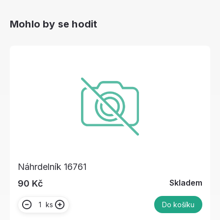
Mohlo by se hodit
Náhrdelník 16761
Skladem
90 Kč
ks
Do košíku