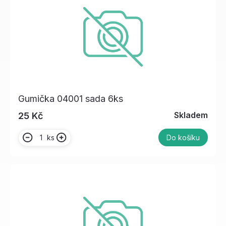
Gumička 04001 sada 6ks
Skladem
25 Kč
ks
Do košíku