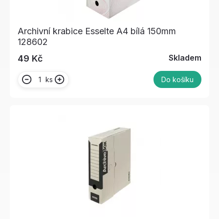
Archivní krabice Esselte A4 bílá 150mm
128602
Skladem
49 Kč
ks
Do košíku