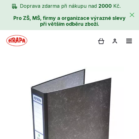
Doprava zdarma při nákupu nad
2000
Kč.
Pro ZŠ, MŠ, firmy a organizace výrazné slevy
při větším odběru zboží.