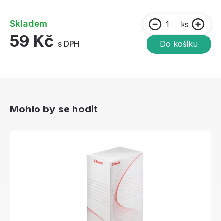
Skladem
ks
59 Kč
s DPH
Do košíku
Mohlo by se hodit