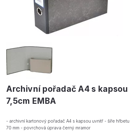
Archivní pořadač A4 s kapsou
7,5cm EMBA
- archivní kartonový pořadač A4 s kapsou uvnitř - šíře hřbetu
70 mm - povrchová úprava černý mramor