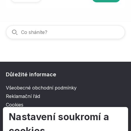
Důležité informace
Všeobecné obchodní podmínky
Reklamační řád
Cookies
Ochrana osobních údajů
Nastavení soukromí a
cookies