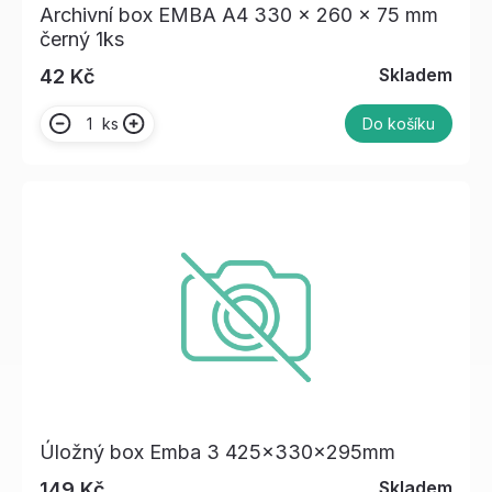
Archivní box EMBA A4 330 x 260 x 75 mm
černý 1ks
Skladem
42 Kč
ks
Do košíku
Úložný box Emba 3 425x330x295mm
Skladem
149 Kč