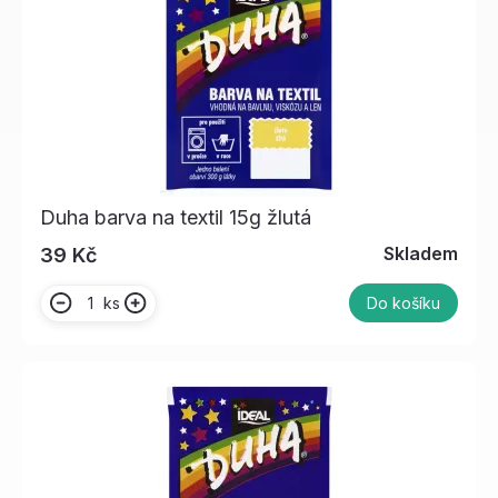
Duha barva na textil 15g žlutá
Skladem
39 Kč
ks
Do košíku