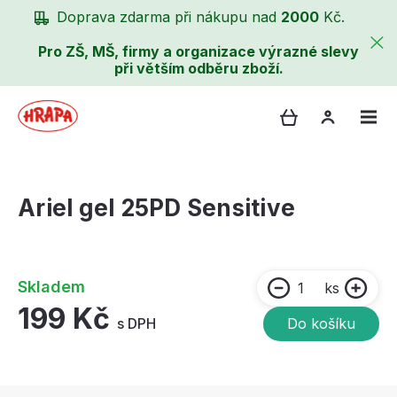
Doprava zdarma při nákupu nad
2000
Kč.
Pro ZŠ, MŠ, firmy a organizace výrazné slevy
při větším odběru zboží.
Ariel gel 25PD Sensitive
Skladem
ks
199 Kč
s DPH
Do košíku