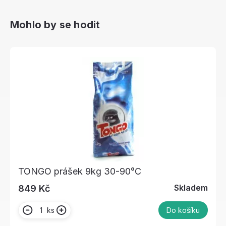
Mohlo by se hodit
TONGO prášek 9kg 30-90°C
Skladem
849 Kč
ks
Do košíku