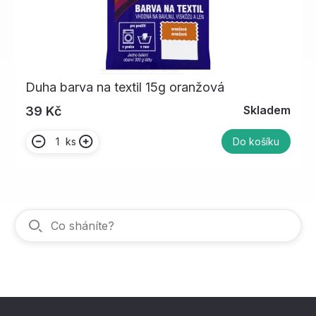
Duha barva na textil 15g oranžová
Skladem
39 Kč
ks
Do košíku