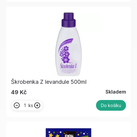
Škrobenka Z levandule 500ml
Skladem
49 Kč
ks
Do košíku