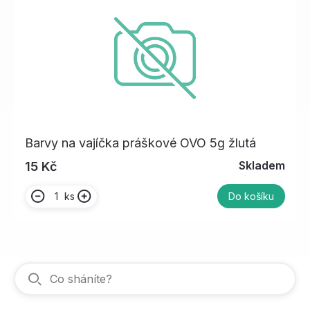
Barvy na vajíčka práškové OVO 5g žlutá
Skladem
15 Kč
ks
Do košíku