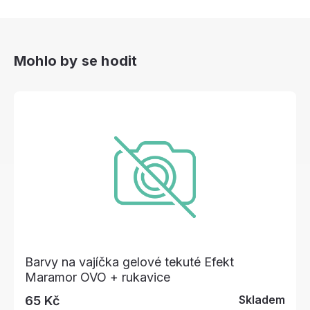
Mohlo by se hodit
Barvy na vajíčka gelové tekuté Efekt
Maramor OVO + rukavice
Skladem
65 Kč