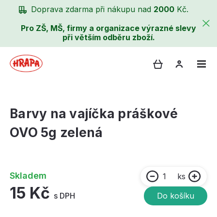
Doprava zdarma při nákupu nad
2000
Kč.
Pro ZŠ, MŠ, firmy a organizace výrazné slevy
při větším odběru zboží.
Barvy na vajíčka práškové
OVO 5g zelená
Skladem
ks
15 Kč
s DPH
Do košíku