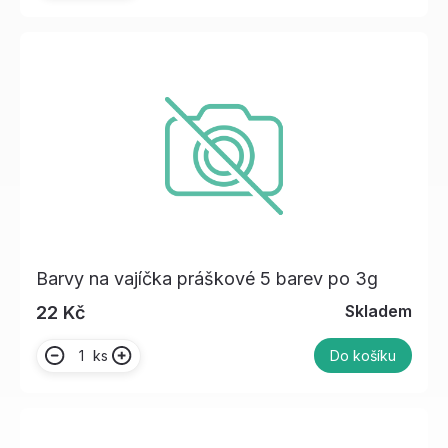
Barvy na vajíčka práškové 5 barev po 3g
Skladem
22 Kč
ks
Do košíku