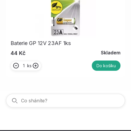
Baterie GP 12V 23AF 1ks
Skladem
44 Kč
ks
Do košíku