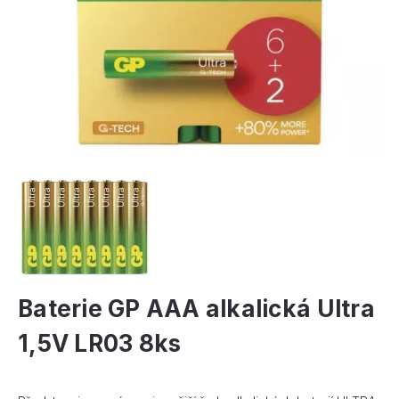
Baterie GP AAA alkalická Ultra
1,5V LR03 8ks