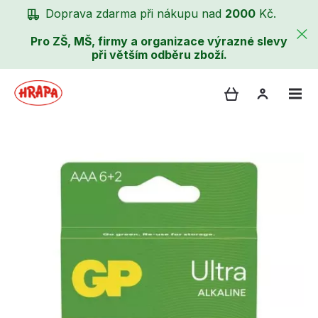
Doprava zdarma při nákupu nad
2000
Kč.
Pro ZŠ, MŠ, firmy a organizace výrazné slevy
při větším odběru zboží.