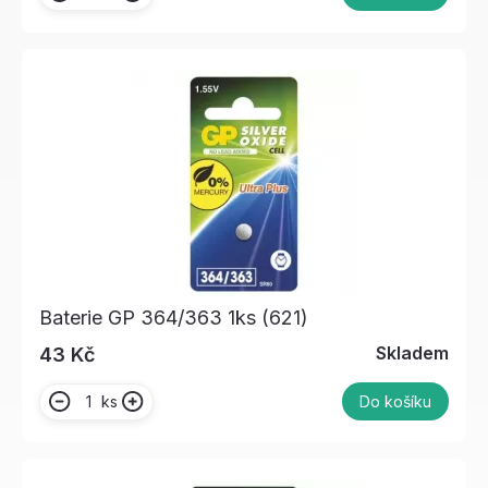
Baterie GP 364/363 1ks (621)
Skladem
43 Kč
ks
Do košíku