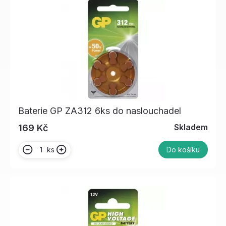
Baterie GP ZA312 6ks do naslouchadel
Skladem
169 Kč
ks
Do košíku