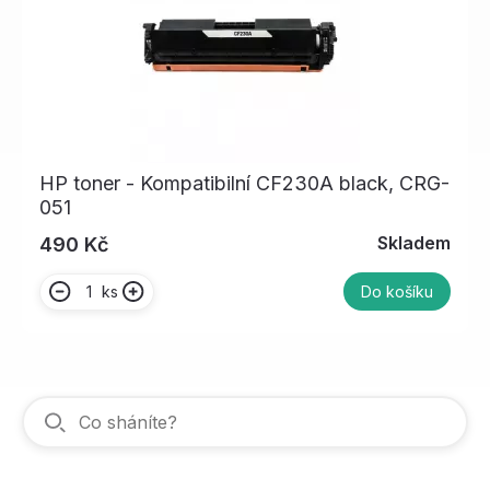
HP toner - Kompatibilní CF230A black, CRG-
051
Skladem
490 Kč
ks
Do košíku