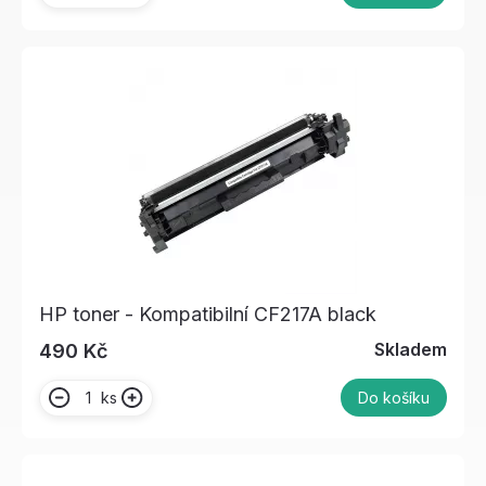
HP toner - Kompatibilní CF217A black
Skladem
490 Kč
ks
Do košíku