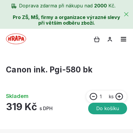
Doprava zdarma při nákupu nad
2000
Kč.
Pro ZŠ, MŠ, firmy a organizace výrazné slevy
při větším odběru zboží.
Canon ink. Pgi-580 bk
Skladem
ks
319 Kč
s DPH
Do košíku