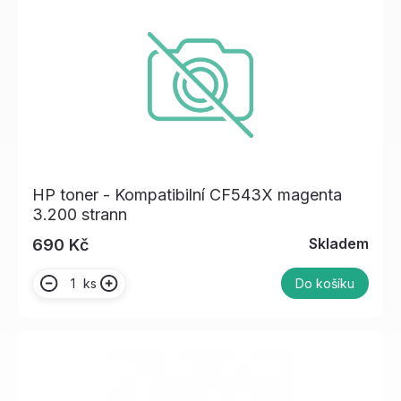
HP toner - Kompatibilní CF543X magenta
3.200 strann
Skladem
690 Kč
ks
Do košíku