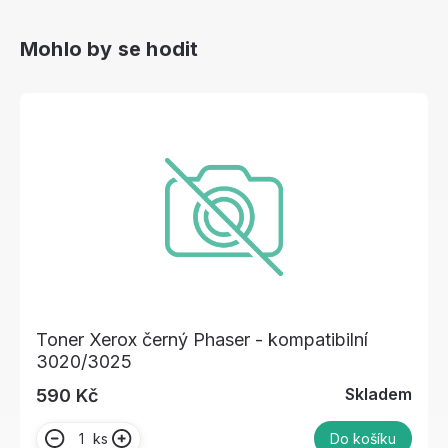
Mohlo by se hodit
Toner Xerox černý Phaser - kompatibilní
3020/3025
Skladem
590 Kč
ks
Do košíku