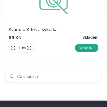
Kvarteto Krtek a sýkorka
Skladem
69 Kč
ks
Do košíku