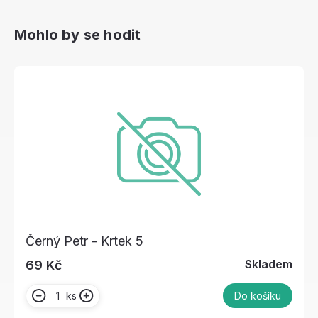
Mohlo by se hodit
Černý Petr - Krtek 5
Skladem
69 Kč
ks
Do košíku