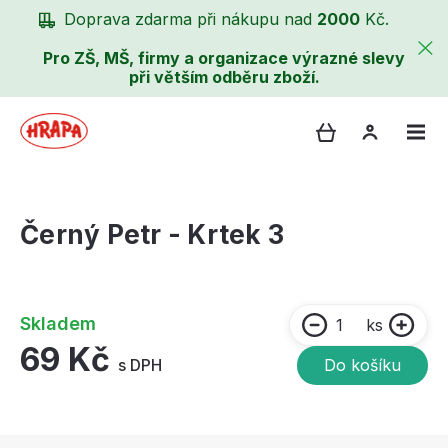
Doprava zdarma při nákupu nad
2000
Kč.
Pro ZŠ, MŠ, firmy a organizace výrazné slevy
při větším odběru zboží.
Černý Petr - Krtek 3
Skladem
ks
69 Kč
s DPH
Do košíku