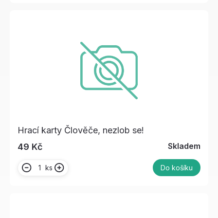
Hrací karty Člověče, nezlob se!
Skladem
49 Kč
ks
Do košíku