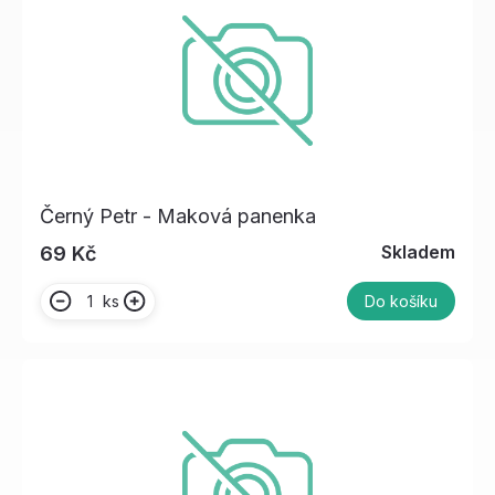
Černý Petr - Maková panenka
Skladem
69 Kč
ks
Do košíku