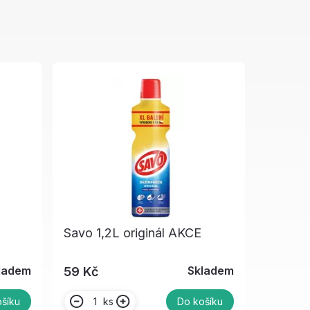
Savo 1,2L originál AKCE
ladem
Skladem
59 Kč
ks
šíku
Do košíku