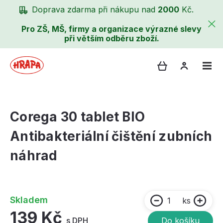
Doprava zdarma při nákupu nad
2000
Kč.
Pro ZŠ, MŠ, firmy a organizace výrazné slevy
při větším odběru zboží.
Corega 30 tablet BIO
Antibakteriální čištění zubních
náhrad
Skladem
ks
139 Kč
s DPH
Do košíku