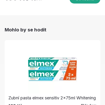
Mohlo by se hodit
Zubní pasta elmex sensitiv 2x75ml Whitening