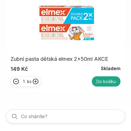
Zubní pasta dětská elmex 2x50ml AKCE
Skladem
149 Kč
ks
Do košíku