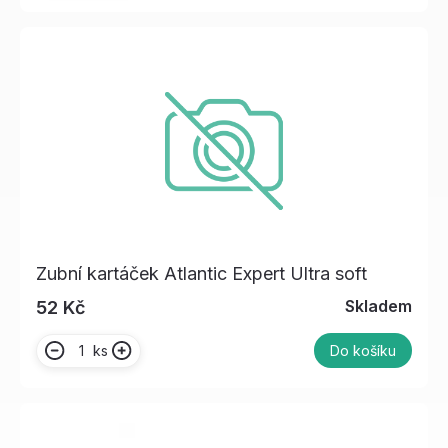
Zubní kartáček Atlantic Expert Ultra soft
Skladem
52 Kč
ks
Do košíku