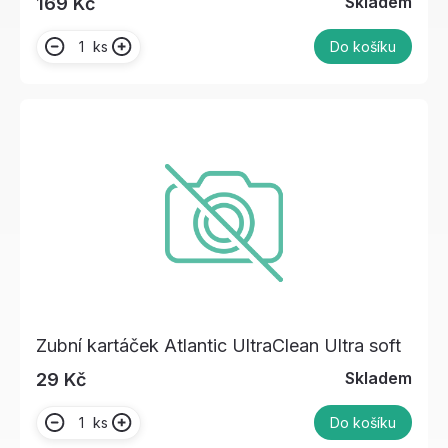
Skladem
169 Kč
ks
Do košíku
Zubní kartáček Atlantic UltraClean Ultra soft
Skladem
29 Kč
ks
Do košíku