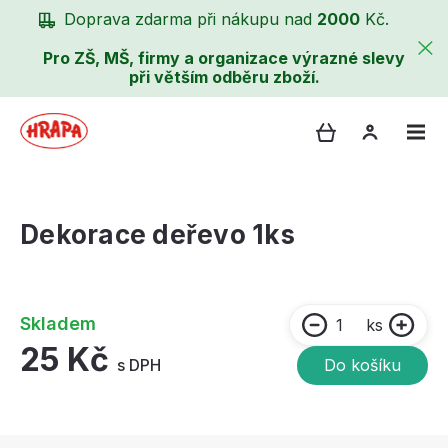
Doprava zdarma při nákupu nad
2000
Kč.
Pro ZŠ, MŠ, firmy a organizace výrazné slevy
při větším odběru zboží.
Dekorace deřevo 1ks
Skladem
ks
25 Kč
s DPH
Do košíku