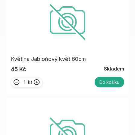
Květina Jabloňový květ 60cm
Skladem
45 Kč
ks
Do košíku