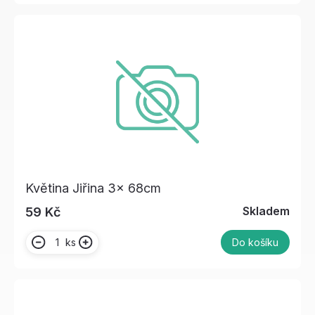
Květina Jiřina 3x 68cm
Skladem
59 Kč
ks
Do košíku