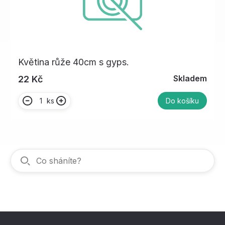
Květina růže 40cm s gyps.
Skladem
22 Kč
ks
Do košíku