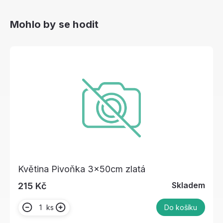
Mohlo by se hodit
Květina Pivoňka 3x50cm zlatá
Skladem
215 Kč
ks
Do košíku