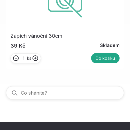
Zápich vánoční 30cm
Skladem
39 Kč
ks
Do košíku