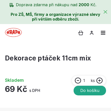
Doprava zdarma při nákupu nad
2000
Kč.
Pro ZŠ, MŠ, firmy a organizace výrazné slevy
při větším odběru zboží.
Dekorace ptáček 11cm mix
Skladem
ks
69 Kč
s DPH
Do košíku