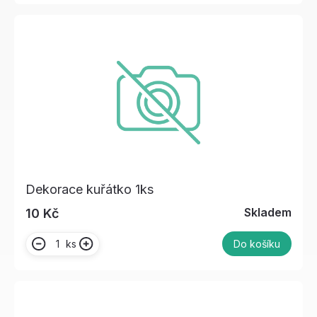
Dekorace kuřátko 1ks
Skladem
10 Kč
ks
Do košíku