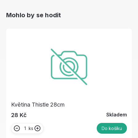
Mohlo by se hodit
Květina Thistle 28cm
Skladem
28 Kč
ks
Do košíku