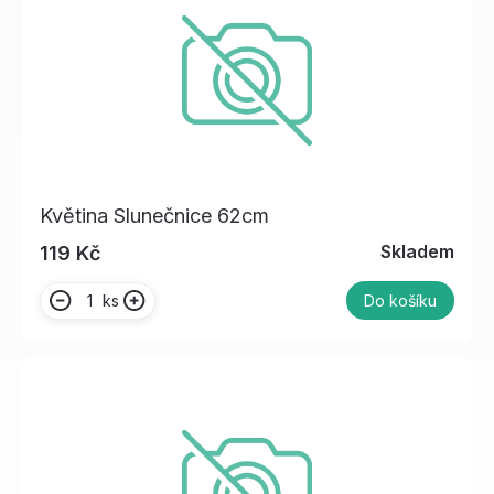
Květina Slunečnice 62cm
Skladem
119 Kč
ks
Do košíku