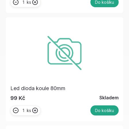
ks
Do košíku
Led dioda koule 80mm
Skladem
99 Kč
ks
Do košíku