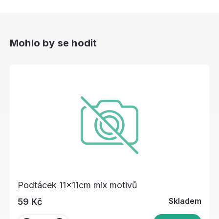
Mohlo by se hodit
Podtácek 11x11cm mix motivů
Skladem
59 Kč