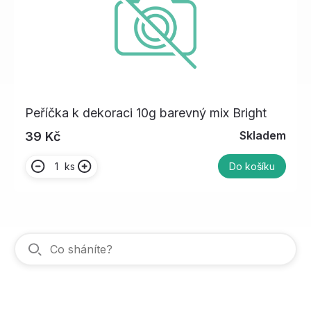
Peříčka k dekoraci 10g barevný mix Bright
Skladem
39 Kč
ks
Do košíku