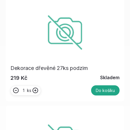
Dekorace dřevěné 27ks podzim
Skladem
219 Kč
ks
Do košíku