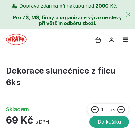
Doprava zdarma při nákupu nad
2000
Kč.
Pro ZŠ, MŠ, firmy a organizace výrazné slevy
při větším odběru zboží.
Dekorace slunečnice z filcu
6ks
Skladem
ks
69 Kč
s DPH
Do košíku