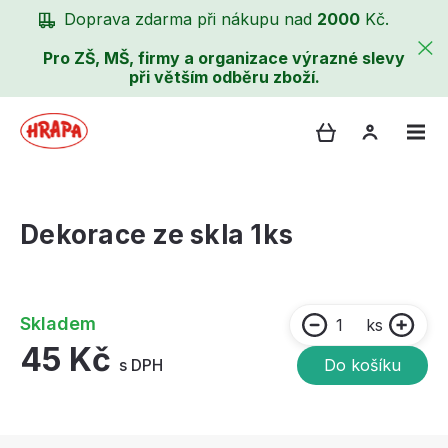
Doprava zdarma při nákupu nad
2000
Kč.
Pro ZŠ, MŠ, firmy a organizace výrazné slevy
při větším odběru zboží.
Dekorace ze skla 1ks
Skladem
ks
45 Kč
s DPH
Do košíku