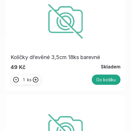
Kolíčky dřevěné 3,5cm 18ks barevné
Skladem
49 Kč
ks
Do košíku