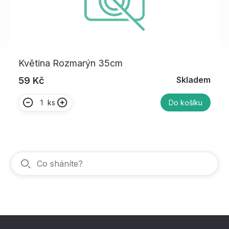
Květina Rozmarýn 35cm
Skladem
59 Kč
ks
Do košíku