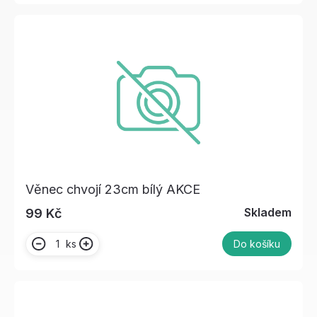
Věnec chvojí 23cm bílý AKCE
Skladem
99 Kč
ks
Do košíku