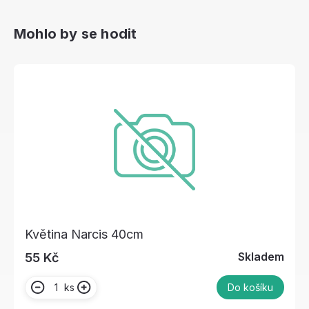
Mohlo by se hodit
Květina Narcis 40cm
Skladem
55 Kč
ks
Do košíku