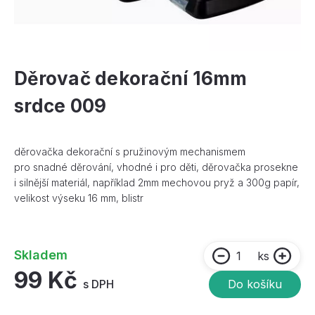
Děrovač dekorační 16mm
srdce 009
děrovačka dekorační s pružinovým mechanismem
pro snadné děrování, vhodné i pro děti, děrovačka prosekne
i silnější materiál, například 2mm mechovou pryž a 300g papír,
velikost výseku 16 mm, blistr
Skladem
ks
99 Kč
s DPH
Do košíku