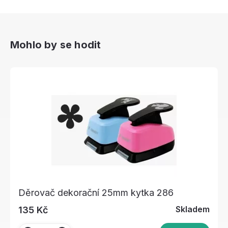
Mohlo by se hodit
Děrovač dekorační 25mm kytka 286
Skladem
135 Kč