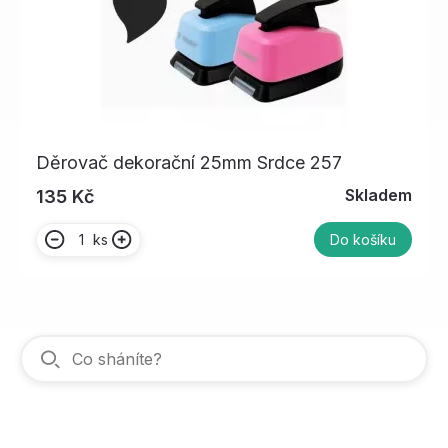
Děrovač dekorační 25mm Srdce 257
Skladem
135 Kč
ks
Do košíku