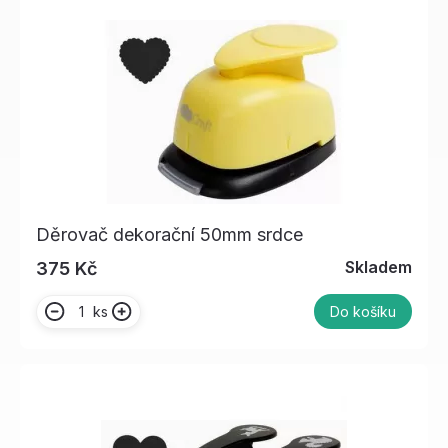
Děrovač dekorační 50mm srdce
Skladem
375 Kč
ks
Do košíku