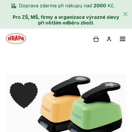
Doprava zdarma při nákupu nad
2000
Kč.
Pro ZŠ, MŠ, firmy a organizace výrazné slevy
při větším odběru zboží.