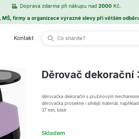
Doprava zdarma při nákupu nad
2000
Kč.
, MŠ, firmy a organizace výrazné slevy při větším odběru
Kontakt
Děrovač dekorační
děrovačka dekorační s pružinovým mechanismem
děrovačka prosekne i silnější materiál, napřík
37 mm, blistr
Skladem