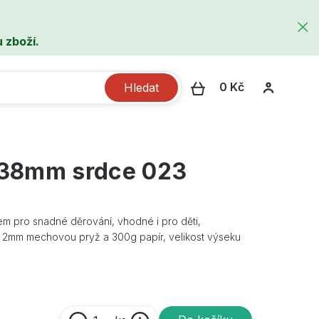
 zboží.
0 Kč
Hledat
 38mm srdce 023
 pro snadné děrování, vhodné i pro děti,
lad 2mm mechovou pryž a 300g papír, velikost výseku